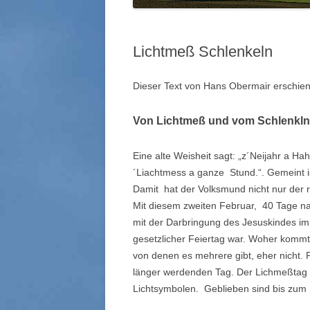
Lichtmeß Schlenkeln
Dieser Text von Hans Obermair erschien
Von Lichtmeß und vom Schlenkln
Eine alte Weisheit sagt: „z´Neijahr a
´Liachtmess a ganze Stund.“. Gemeint 
Damit hat der Volksmund nicht nur der 
Mit diesem zweiten Februar, 40 Tage n
mit der Darbringung des Jesuskindes im 
gesetzlicher Feiertag war. Woher komm
von denen es mehrere gibt, eher nicht. 
länger werdenden Tag. Der Lichmeßtag i
Lichtsymbolen. Geblieben sind bis zum