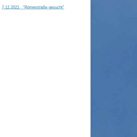
7.12.2021 "Römerstraße gesucht"