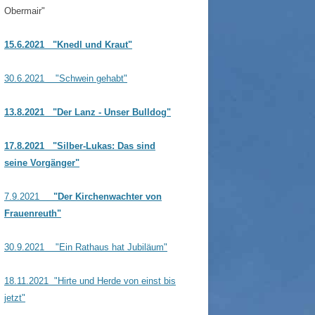
Obermair"
15.6.2021
"Knedl und Kraut"
30.6.2021 "Schwein gehabt"
13.8.2021
"Der Lanz - Unser Bulldog"
17.8.2021
"Silber-Lukas: Das sind
seine Vorgänger"
7.9.2021
"Der Kirchenwachter von
Frauenreuth"
30.9.2021 "Ein Rathaus hat Jubiläum"
18.11.2021 "Hirte und Herde von einst bis
jetzt"