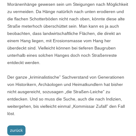
Moränenhänge gewe­sen sein um Steigungen nach Möglichkeit
zu vermeiden. Da Hänge natür­lich nach unten erodieren und
die flachen Schotterböden nicht nach oben, könnte diese alte
Straße meterhoch überschüttet sein. Man kann es ja auch
beobachten, dass landwirtschaftliche Flächen, die direkt an
einem Hang liegen, mit Erosionsmasse vom Hang her
überdeckt sind. Vielleicht können bei tieferen Baugruben
unterhalb eines solchen Hanges doch noch Straßenreste
entdeckt werden.
Der ganze „kriminalistische” Sachverstand von Generationen
von Histori­kern, Archäologen und Heimatkundlern hat bisher
nicht ausgereicht, sozu­sagen „die Straßen-Leiche” zu
entdecken. Und so muss die Suche, auch die nach Indizien,
weitergehen, bis vielleicht einmal „Kommissar Zufall” den Fall
löst.
zurück