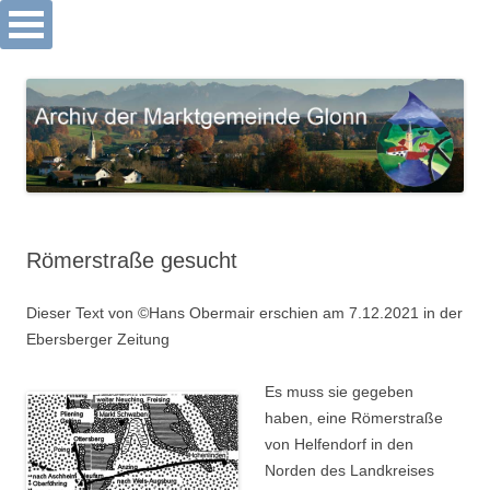
Archiv Markt Glonn
Springe
zum
Inhalt
Römerstraße gesucht
Dieser Text von ©Hans Obermair erschien am 7.12.2021 in der
Ebersberger Zeitung
Es muss sie gegeben
haben, eine Römerstraße
von Helfendorf in den
Norden des Landkreises