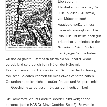
Ebersberg. In
Suchen nach:
Kleinhelfendorf wo die „Via
Julia” südlich (Grünwald)
von München nach
Augsburg verläuft, muss
diese abgezweigt sein. Die
„Via Julia” ist heute noch gut
erkennbar, zumin­dest in der
Gemeinde Aying. Auch in
der Ayinger Schule haben
wir das so gelernt. Demnach führte sie an unserer Wiese
vorbei. Und so grub ich beim Hüten der Kühe mit
Taschenmesser und Händen in den Damm in der Hoffnung,
römische Soldaten könnten für mich etwas verloren haben.
Gefunden habe ich nichts – außer Freude und Ansporn, mich
mit Ge­schichte zu befassen. Bis auf den heutigen Tag!
Die Römerstraßen im Landkreisnorden sind weitgehend
bekannt, (siehe HAB Dr. Mayr Gottfried Seite?). Es war die