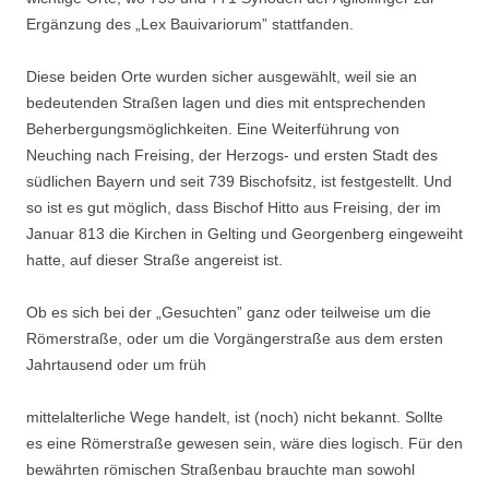
Ergänzung des „Lex Bauivariorum” statt­fanden.
Diese beiden Orte wurden sicher ausgewählt, weil sie an
bedeutenden Straßen lagen und dies mit entsprechenden
Beherbergungsmöglichkeiten. Eine Weiterführung von
Neuching nach Freising, der Herzogs- und ersten Stadt des
südlichen Bayern und seit 739 Bischofsitz, ist festgestellt. Und
so ist es gut möglich, dass Bischof Hitto aus Freising, der im
Januar 813 die Kirchen in Gelting und Georgenberg eingeweiht
hatte, auf dieser Straße angereist ist.
Ob es sich bei der „Gesuchten” ganz oder teilweise um die
Römerstraße, oder um die Vorgängerstraße aus dem ersten
Jahrtausend oder um früh­
mittelalterliche Wege handelt, ist (noch) nicht bekannt. Sollte
es eine Rö­merstraße gewesen sein, wäre dies logisch. Für den
bewährten römischen Straßenbau brauchte man sowohl