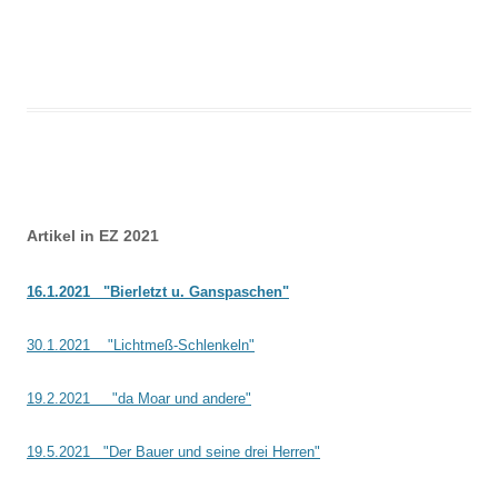
Beitrags-
Artikel in EZ 2021
Navigation
16.1.2021 "Bierletzt u. Ganspaschen"
30.1.2021 "Lichtmeß-Schlenkeln"
19.2.2021 "da Moar und andere"
19.5.2021 "Der Bauer und seine drei Herren"