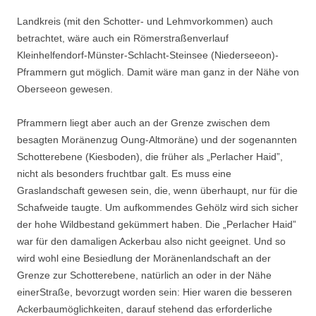
Landkreis (mit den Schotter- und Lehmvorkommen) auch
betrachtet, wäre auch ein Römerstraßenverlauf
Kleinhelfendorf-Münster-Schlacht-Steinsee (Niederseeon)-
Pframmern gut möglich. Damit wäre man ganz in der Nähe von
Oberseeon gewesen.
Pframmern liegt aber auch an der Grenze zwischen dem
besagten Morä­nenzug Oung-Altmoräne) und der sogenannten
Schotterebene (Kiesbo­den), die früher als „Perlacher Haid”,
nicht als besonders fruchtbar galt. Es muss eine
Graslandschaft gewesen sein, die, wenn überhaupt, nur für die
Schafweide taugte. Um aufkommendes Gehölz wird sich sicher
der hohe Wildbestand gekümmert haben. Die „Perlacher Haid”
war für den damali­gen Ackerbau also nicht geeignet. Und so
wird wohl eine Besiedlung der Moränenlandschaft an der
Grenze zur Schotterebene, natürlich an oder in der Nähe
einerStraße, bevorzugt worden sein: Hier waren die besseren
Ackerbaumöglichkeiten, darauf stehend das erforderliche