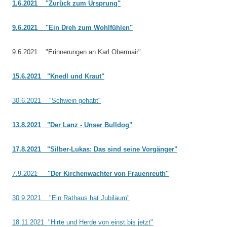
1.6.2021
"Zurück zum Ursprung"
9.6.2021
"Ein Dreh zum Wohlfühlen"
9.6.2021 "Erinnerungen an Karl Obermair"
15.6.2021
"Knedl und Kraut"
30.6.2021 "Schwein gehabt"
13.8.2021
"Der Lanz - Unser Bulldog"
17.8.2021
"Silber-Lukas: Das sind seine Vorgänger"
7.9.2021
"Der Kirchenwachter von Frauenreuth"
30.9.2021 "Ein Rathaus hat Jubiläum"
18.11.2021 "Hirte und Herde von einst bis jetzt"