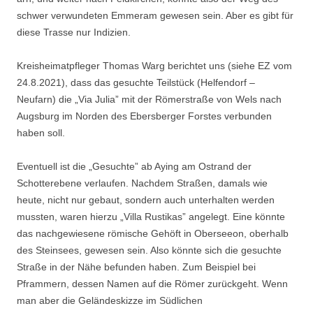
schwer ver­wundeten Emmeram gewesen sein. Aber es gibt für
diese Trasse nur Indi­zien.
Kreisheimatpfleger Thomas Warg berichtet uns (siehe EZ vom
24.8.2021), dass das gesuchte Teilstück (Helfendorf –
Neufarn) die „Via Julia” mit der Römerstraße von Wels nach
Augsburg im Norden des Ebersberger Forstes verbunden
haben soll.
Eventuell ist die „Gesuchte” ab Aying am Ostrand der
Schotterebene ver­laufen. Nachdem Straßen, damals wie
heute, nicht nur gebaut, sondern auch unterhalten werden
mussten, waren hierzu „Villa Rustikas” angelegt. Eine könnte
das nachgewiesene römische Gehöft in Oberseeon, oberhalb
des Steinsees, gewesen sein. Also könnte sich die gesuchte
Straße in der Nähe befunden haben. Zum Beispiel bei
Pframmern, dessen Namen auf die Römer zurückgeht. Wenn
man aber die Geländeskizze im Südlichen