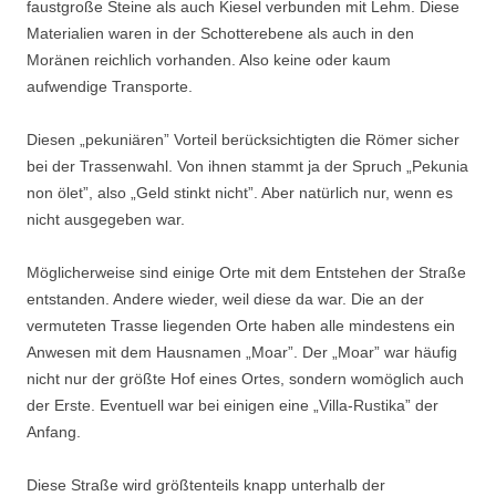
faustgroße Steine als auch Kiesel ver­bunden mit Lehm. Diese
Materialien waren in der Schotterebene als auch in den
Moränen reichlich vorhanden. Also keine oder kaum
aufwendige Transporte.
Diesen „pekuniären” Vorteil berücksichtigten die Römer sicher
bei der Trassenwahl. Von ihnen stammt ja der Spruch „Pekunia
non ölet”, also „Geld stinkt nicht”. Aber natürlich nur, wenn es
nicht ausgegeben war.
Möglicherweise sind einige Orte mit dem Entstehen der Straße
entstan­den. Andere wieder, weil diese da war. Die an der
vermuteten Trasse lie­genden Orte haben alle mindestens ein
Anwesen mit dem Hausnamen „Moar”. Der „Moar” war häufig
nicht nur der größte Hof eines Ortes, son­dern womöglich auch
der Erste. Eventuell war bei einigen eine „Villa-Rusti­ka” der
Anfang.
Diese Straße wird größtenteils knapp unterhalb der