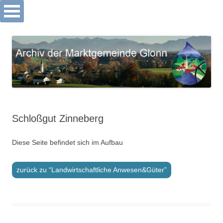
Archiv Markt Glonn
Springe
zum
Inhalt
Schloßgut Zinneberg
Diese Seite befindet sich im Aufbau
zurück zu “Landwirtschaftliche Anwesen&Güter”