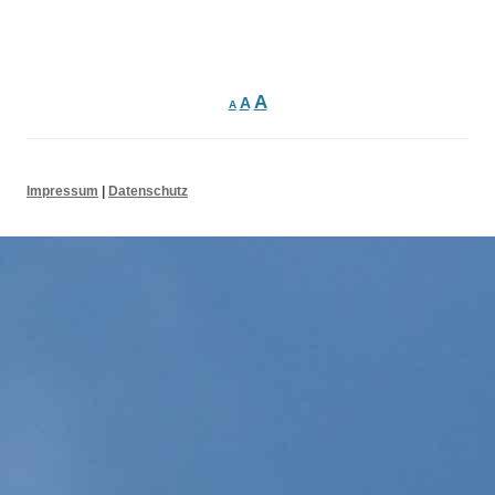
Suchen nach:
Beitrags-
Navigation
A
A
A
Impressum
|
Datenschutz