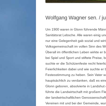
Wolfgang Wagner sen. / ju
Um 1900 waren in Glonn führende Männ
Sanitätsrat Lebsche. Alle waren einig
nur eine Gelegenheit gab sozial und wir
Volksgemeinschaft im vollen Sinn des Wo
Überall im öffentlichen Leben wirkte er be
bei Spiel und Sport und stiftete Preise, 
suchte er die Schützenfeste recht feierlic
Feierlichkeiten dabei und wie suchte er b
Festesstimmung zu heben. Sein Vater w
hauptsächlich zu verdanken, daß es ein
Glonn geboren, absolvierte in Landshu
führte die Landwirtschaft mit großem Fle
der landwirtschaftlichen Genossenschaf
Vereinen mit und bei der Gemeinde, w