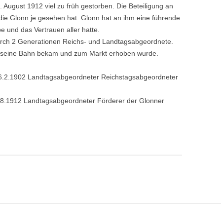
 August 1912 viel zu früh gestorben. Die Beteiligung an
die Glonn je gesehen hat. Glonn hat an ihm eine führende
be und das Vertrauen aller hatte.
 2 Generationen Reichs- und Landtagsabgeordnete.
n seine Bahn bekam und zum Markt erhoben wurde.
6.2.1902 Landtagsabgeordneter Reichstagsabgeordneter
.8.1912 Landtagsabgeordneter Förderer der Glonner