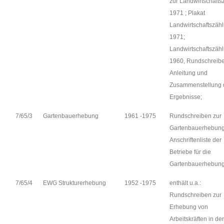
zur Landwirtschafts
1971 ; Plakat
Landwirtschaftszäh
1971;
Landwirtschaftszäh
1960, Rundschreibe
Anleitung und
Zusammenstellung 
Ergebnisse;
7/65/3
Gartenbauerhebung
1961 -1975
Rundschreiben zur
Gartenbauerhebung
Anschriftenliste der
Betriebe für die
Gartenbauerhebung
7/65/4
EWG Strukturerhebung
1952 -1975
enthält u.a.:
Rundschreiben zur
Erhebung von
Arbeitskräften in der