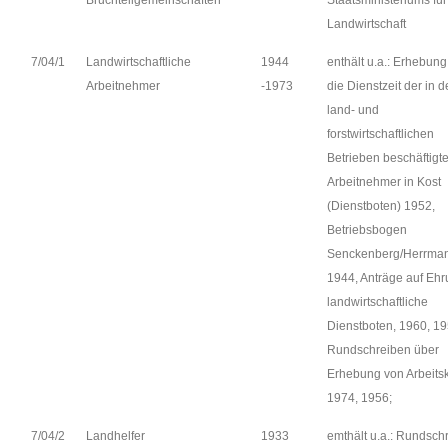
Bruchteilgemeinschaften
Staatsministeriums für
Landwirtschaft
7/04/1
Landwirtschaftliche
1944
enthält u.a.: Erhebung
Arbeitnehmer
-1973
die Dienstzeit der in 
land- und
forstwirtschaftlichen
Betrieben beschäftigt
Arbeitnehmer in Kost
(Dienstboten) 1952,
Betriebsbogen
Senckenberg/Herrman
1944, Anträge auf Ehr
landwirtschaftliche
Dienstboten, 1960, 19
Rundschreiben über
Erhebung von Arbeitsk
1974, 1956;
7/04/2
Landhelfer
1933
emthält u.a.: Rundsch