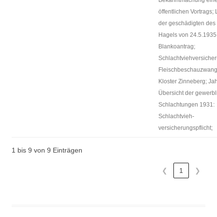
Bekanntmachung ein
öffentlichen Vortrags; 
der geschädigten des
Hagels von 24.5.1935
Blankoantrag;
Schlachtviehversicher
Fleischbeschauzwang 
Kloster Zinneberg; Ja
Übersicht der gewerb
Schlachtungen 1931:
Schlachtvieh-
versicherungspflicht;
1 bis 9 von 9 Einträgen
❮
1
❯