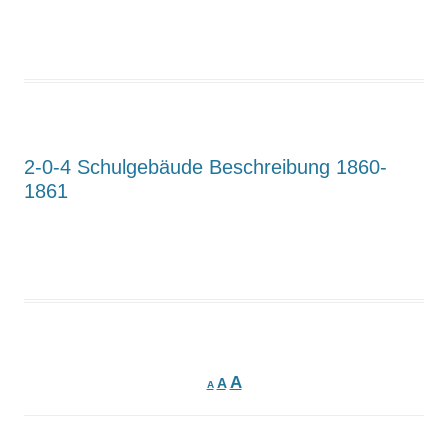
2-0-4 Schulgebäude Beschreibung 1860-
1861
A
A
A