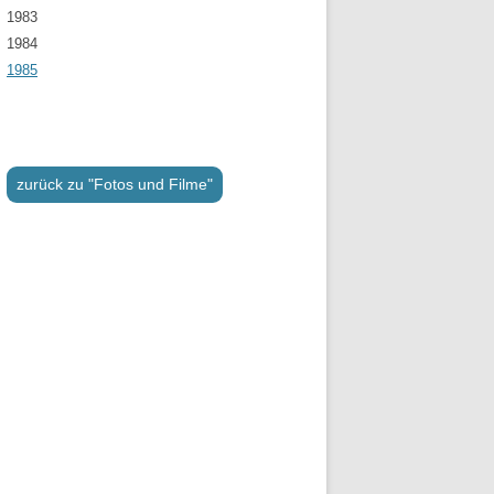
1983
1984
1985
zurück zu "Fotos und Filme"