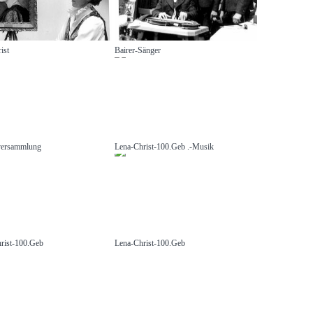
ist
Bairer-Sänger
versammlung
Lena-Christ-100.Geb .-Musik
rist-100.Geb
Lena-Christ-100.Geb