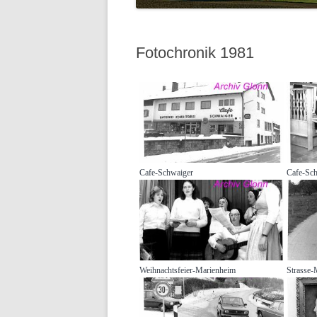
Fotochronik 1981
Cafe-Schwaiger
Cafe-Sch
Weihnachtsfeier-Marienheim
Strasse-