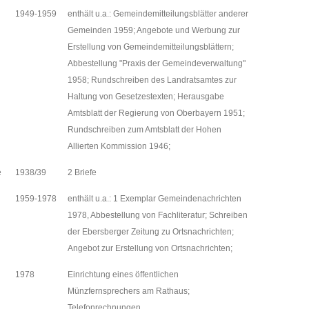
1949-1959
enthält u.a.: Gemeindemitteilungsblätter anderer
Gemeinden 1959; Angebote und Werbung zur
Erstellung von Gemeindemitteilungsblättern;
Abbestellung "Praxis der Gemeindeverwaltung"
1958; Rundschreiben des Landratsamtes zur
Haltung von Gesetzestexten; Herausgabe
Amtsblatt der Regierung von Oberbayern 1951;
Rundschreiben zum Amtsblatt der Hohen
Allierten Kommission 1946;
e
1938/39
2 Briefe
1959-1978
enthält u.a.: 1 Exemplar Gemeindenachrichten
1978, Abbestellung von Fachliteratur; Schreiben
der Ebersberger Zeitung zu Ortsnachrichten;
Angebot zur Erstellung von Ortsnachrichten;
1978
Einrichtung eines öffentlichen
Münzfernsprechers am Rathaus;
Telefonrechnungen,