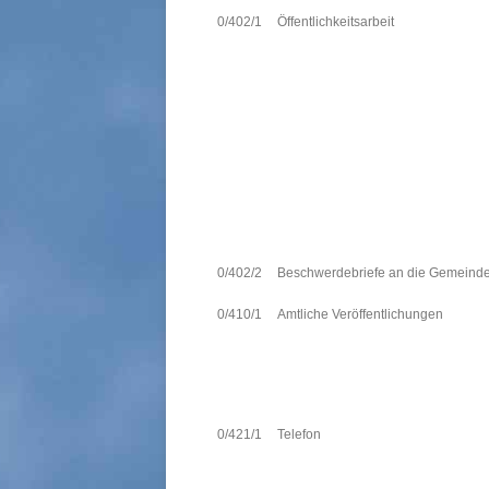
0/402/1
Öffentlichkeitsarbeit
0/402/2
Beschwerdebriefe an die Gemeind
0/410/1
Amtliche Veröffentlichungen
0/421/1
Telefon