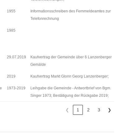
1955
Informationsschreiben des Fernmeldeamtes zur
Telefonrechnung
1985
29.07.2019
Kaufvertrag der Gemeinde über 6 Lanzenberger
Gemälde
2019
Kaufvertrag Markt Glonn Georg Lanzenberger;
de
1973-2019
Leihgabe die Gemeinde - Antwortbrief von Bgm.
Singer 1973; Bestätigung der Rückgabe 2019;
❮
1
2
3
❯