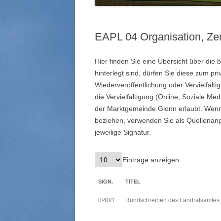
EAPL 04 Organisation, Zen
Hier finden Sie eine Übersicht über die b
hinterlegt sind, dürfen Sie diese zum pr
Wiederveröffentlichung oder Vervielfäl
die Vervielfältigung (Online, Soziale Me
der Marktgemeinde Glonn erlaubt. Wenn 
beziehen, verwenden Sie als Quellenang
jeweilige Signatur.
Einträge anzeigen
SIGN.
TITEL
0/40/1
Rundschreiben des Landratsamtes