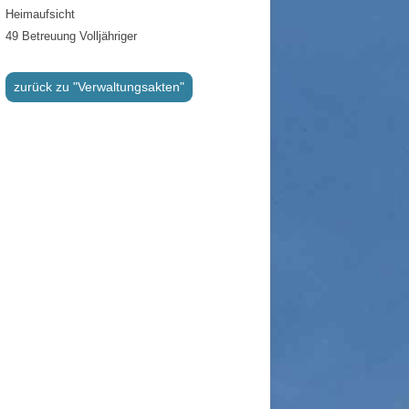
Heimaufsicht
49 Betreuung Volljähriger
zurück zu "Verwaltungsakten"