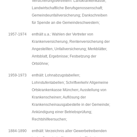
Versicherungsvertretern: Landkrankenkasse,
Landwirtschaftliche Berufsgenossenschaft;
Gemeindeunfallversicherung; Dankschreiben
für Spende an die Gemeindeschwestern;
1957-1974
enthält u.a.: Wahlen der Vertreter von
Krankenversicherung, Rentenversicherung der
Angestellten, Unfallversicherung; Merkblätter,
Amtsblatt, Ergebnisse; Festsetzung der
Ortslöhne;
1959-1973
enthält: Lohnabzugstabellen;
Lohnstufentabellen; Schriftverkehr Allgemeine
Ortskrankenkasse München; Ausstellung von
Krankenscheinen; Auflösung der
Krankenscheinausgabestelle in der Gemeinde;
Ankündigung einer Betriebsprüfung;
Rechtshilfeersuchen;
1884-1890
enthält: Verzeichnis aller Gewerbetreibenden