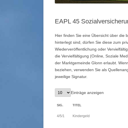
EAPL 45 Sozialversicherun
Hier finden Sie eine Übersicht über die b
hinterlegt sind, dürfen Sie diese zum pr
Wiederveröffentlichung oder Vervielfäl
die Vervielfältigung (Online, Soziale Me
der Marktgemeinde Glonn erlaubt. Wenn 
beziehen, verwenden Sie als Quellenang
jeweilige Signatur.
Einträge anzeigen
SIG.
TITEL
4/5/1
Kindergeld