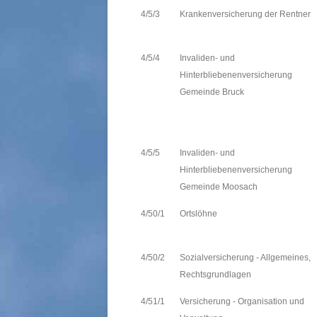
4/5/3
Krankenversicherung der Rentner
4/5/4
Invaliden- und
Hinterbliebenenversicherung
Gemeinde Bruck
4/5/5
Invaliden- und
Hinterbliebenenversicherung
Gemeinde Moosach
4/50/1
Ortslöhne
4/50/2
Sozialversicherung - Allgemeines,
Rechtsgrundlagen
4/51/1
Versicherung - Organisation und