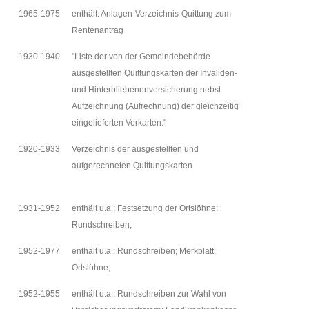
1965-1975
enthält: Anlagen-Verzeichnis-Quittung zum
Rentenantrag
1930-1940
"Liste der von der Gemeindebehörde
ausgestellten Quittungskarten der Invaliden-
und Hinterbliebenenversicherung nebst
Aufzeichnung (Aufrechnung) der gleichzeitig
eingelieferten Vorkarten."
1920-1933
Verzeichnis der ausgestellten und
aufgerechneten Quittungskarten
1931-1952
enthält u.a.: Festsetzung der Ortslöhne;
Rundschreiben;
1952-1977
enthält u.a.: Rundschreiben; Merkblatt;
Ortslöhne;
1952-1955
enthält u.a.: Rundschreiben zur Wahl von