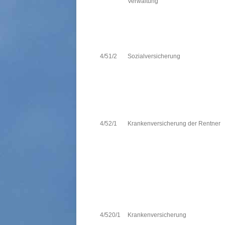
Verwaltung
4/51/2
Sozialversicherung
4/52/1
Krankenversicherung der Rentner
4/520/1
Krankenversicherung