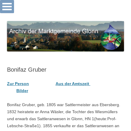
Archiv Markt Glonn
Springe
zum
Inhalt
Bonifaz Gruber
Zur Person
Aus der Amtszeit
Bilder
Bonifaz Gruber, geb. 1805 war Sattlermeister aus Ebersberg.
1832 heiratete er Anna Wäsler, die Tochter des Wiesmüllers
und erwarb das Sattleranwesen in Glonn, HN 1(heute:Prof-
Lebsche-Straße1). 1855 verkaufte er das Sattleranwesen an