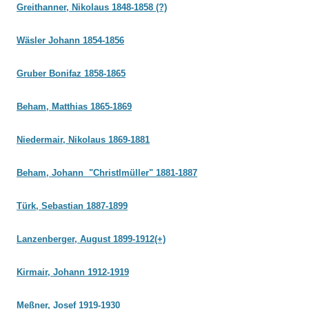
Greithanner, Nikolaus 1848-1858 (?)
Wäsler Johann 1854-1856
Gruber Bonifaz 1858-1865
Beham, Matthias 1865-1869
Niedermair, Nikolaus 1869-1881
Beham, Johann "Christlmüller" 1881-1887
Türk, Sebastian 1887-1899
Lanzenberger, August 1899-1912(+)
Kirmair, Johann 1912-1919
Meßner, Josef 1919-1930