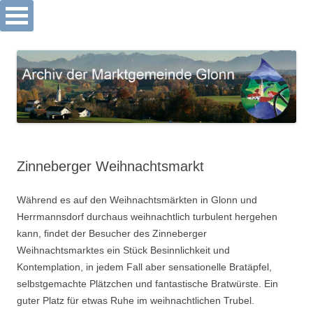
Archiv Markt Glonn
Springe
zum
Inhalt
Zinneberger Weihnachtsmarkt
Während es auf den Weihnachtsmärkten in Glonn und
Herrmannsdorf durchaus weihnachtlich turbulent hergehen
kann, findet der Besucher des Zinneberger
Weihnachtsmarktes ein Stück Besinnlichkeit und
Kontemplation, in jedem Fall aber sensationelle Bratäpfel,
selbstgemachte Plätzchen und fantastische Bratwürste. Ein
guter Platz für etwas Ruhe im weihnachtlichen Trubel.