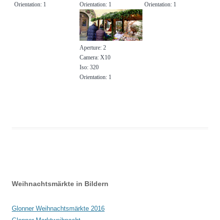
Orientation: 1
Orientation: 1
Orientation: 1
Aperture: 2
Camera: X10
Iso: 320
Orientation: 1
Beitrags-
Weihnachtsmärkte in Bildern
Navigation
Glonner Weihnachtsmärkte 2016