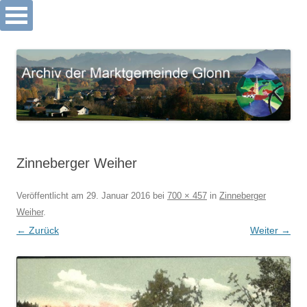
Archiv Markt Glonn
Springe
zum
Inhalt
Zinneberger Weiher
Veröffentlicht am
29. Januar 2016
bei
700 × 457
in
Zinneberger
Weiher
.
← Zurück
Weiter →