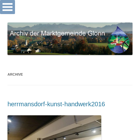
Archiv Markt Glonn
Springe
zum
Inhalt
ARCHIVE
herrmansdorf-kunst-handwerk2016