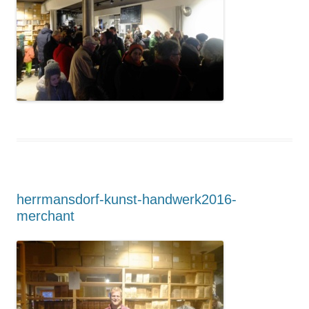
Suchen nach:
herrmansdorf-kunst-handwerk2016-
merchant