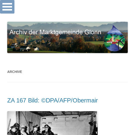
Archiv Markt Glonn
Springe
zum
Inhalt
ARCHIVE
ZA 167 Bild: ©DPA/AFP/Obermair