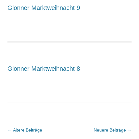
Glonner Marktweihnacht 9
Glonner Marktweihnacht 8
Beitrags-
←
Ältere Beiträge
Neuere Beiträge
→
Navigation