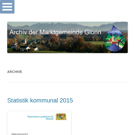
Archiv Markt Glonn
Springe
zum
Inhalt
ARCHIVE
Statistik kommunal 2015