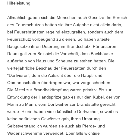
Hilfeleistung.
Allmählich gaben sich die Menschen auch Gesetze. Im Bereich
des Feuerschutzes hatten sie ihre Aufgabe nicht allein darin,
bei Feuersbrünsten regelnd einzugreifen, sondern auch dem
Feuerschutz vorbeugend zu dienen. So haben älteste
Baugesetze ihren Ursprung im Brand­schutz. Für unseren
Raum galt zum Beispiel die Vorschrift, dass Backhäuser
außerhalb von Haus und Scheune zu stehen hatten. Die
vierteljährliche Beschau der Feuerstätten durch den
“Dorfvierer”, dem die Aufsicht über die Haupt- und
Obmannschaften übertragen war, war vorgeschrieben.
Die Mittel zur Brandbekämpfung waren primitiv. Bis zur
Entwicklung der Handspritze gab es nur den Kübel, der von
Mann zu Mann, vom Dorfweiher zur Brandstätte gereicht
wurde. Hierin haben viele künstliche Dorfweiher, soweit es
keine natürlichen Gewässer gab, ihren Ursprung.
Selbstverständlich wurden sie auch als Pferde- und
Wagenschwemme verwendet. Ebenfalls wichtige