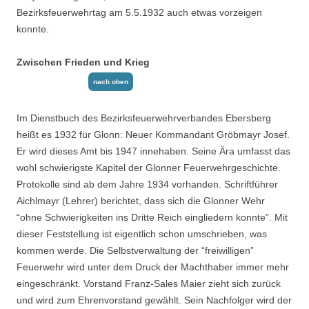
Bezirksfeuerwehrtag am 5.5.1932 auch etwas vorzeigen
konnte.
Zwischen Frieden und Krieg
nach oben
Im Dienstbuch des Bezirksfeuerwehrverbandes Ebersberg
heißt es 1932 für Glonn: Neuer Kommandant Gröbmayr Josef.
Er wird dieses Amt bis 1947 innehaben. Seine Ära umfasst das
wohl schwierigste Kapitel der Glonner Feuerwehrgeschichte.
Protokolle sind ab dem Jahre 1934 vorhanden. Schriftführer
Aichlmayr (Lehrer) berichtet, dass sich die Glonner Wehr
“ohne Schwierigkeiten ins Dritte Reich eingliedern konnte”. Mit
dieser Feststellung ist eigentlich schon umschrieben, was
kommen werde. Die Selbstverwaltung der “freiwil­ligen”
Feuerwehr wird unter dem Druck der Machthaber immer mehr
eingeschränkt. Vor­stand Franz-Sales Maier zieht sich zurück
und wird zum Ehrenvorstand gewählt. Sein Nachfolger wird der