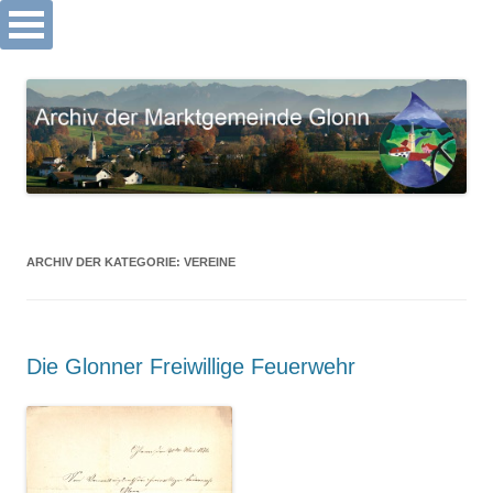
Archiv Markt Glonn
Springe
zum
Inhalt
ARCHIV DER KATEGORIE:
VEREINE
Die Glonner Freiwillige Feuerwehr