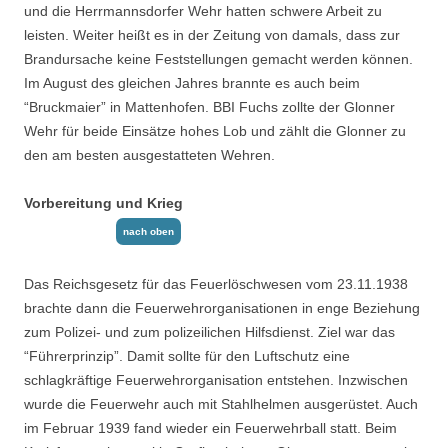
und die Herrmannsdorfer Wehr hatten schwere Arbeit zu
leisten. Weiter heißt es in der Zeitung von damals,
dass zur
Brandursache keine Feststellungen gemacht werden können.
Im August des gleichen Jahres brannte es auch beim
“Bruckmaier” in Mattenhofen. BBI Fuchs zollte der Glonner
Wehr für beide Einsätze hohes Lob und zählt die Glonner zu
den am besten ausgestatteten Wehren.
Vorbereitung und Krieg
nach oben
Das Reichsgesetz für das Feuerlöschwesen vom 23.11.1938
brachte dann die Feuerwehr­organisationen in enge Beziehung
zum Polizei- und zum polizeilichen Hilfsdienst. Ziel war das
“Führerprinzip”. Damit sollte für den Luftschutz eine
schlagkräftige Feuerwehrorganisa­tion entstehen. Inzwischen
wurde die Feuerwehr auch mit Stahlhelmen ausgerüstet. Auch
im Februar 1939 fand wieder ein Feuerwehrball statt. Beim