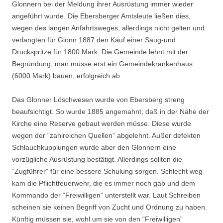
Glonnern bei der Meldung ihrer Ausrüstung immer wieder
angeführt wurde. Die Ebersberger Amtsleute ließen dies,
wegen des langen Anfahrtsweges, allerdings nicht gelten und
verlangten für Glonn 1887 den Kauf einer Saug-und
Druckspritze für 1800 Mark. Die Gemeinde lehnt mit der
Begründung, man müsse erst ein Gemeindekrankenhaus
(6000 Mark) bauen, erfolgreich ab.
Das Glonner Löschwesen wurde von Ebersberg streng
beaufsichtigt. So wurde 1885 ange­mahnt, daß in der Nähe der
Kirche eine Reserve gebaut werden müsse. Diese wurde
wegen der “zahlreichen Quellen” abgelehnt. Außer defekten
Schlauchkupplungen wurde aber den Glonnern eine
vorzügliche Ausrüstung bestätigt. Allerdings sollten die
“Zugführer” für eine bessere Schulung sorgen. Schlecht weg
kam die Pflichtfeuerwehr, die es immer noch gab und dem
Kommando der “Freiwilligen” unterstellt war. Laut Schreiben
scheinen sie keinen Begriff von Zucht und Ordnung zu haben.
Künftig müssen sie, wohl um sie von den “Frei­willigen”