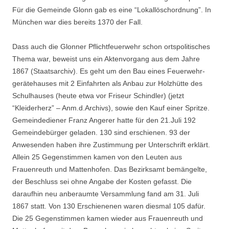
Für die Gemeinde Glonn gab es eine “Lokallöschordnung”. In
München war dies bereits 1370 der Fall.
Dass auch die Glonner Pflichtfeuerwehr schon ortspolitisches
Thema war, beweist uns ein Aktenvorgang aus dem Jahre
1867 (Staatsarchiv). Es geht um den Bau eines Feuerwehr­
gerätehauses mit 2 Einfahrten als Anbau zur Holzhütte des
Schulhauses (heute etwa vor Friseur Schindler) (jetzt
“Kleiderherz” – Anm.d.Archivs), sowie den Kauf einer Spritze.
Gemeindediener Franz Angerer hatte für den 21.Juli 192
Gemeindebürger geladen. 130 sind erschienen. 93 der
Anwesenden haben ihre Zustimmung per Unterschrift erklärt.
Allein 25 Gegenstimmen kamen von den Leuten aus
Frauenreuth und Mattenhofen. Das Bezirksamt bemängelte,
der Beschluss sei ohne Angabe der Kosten gefasst. Die
daraufhin neu anberaumte Versammlung fand am 31. Juli
1867 statt. Von 130 Erschienenen waren diesmal 105 dafür.
Die 25 Gegenstimmen kamen wieder aus Frauenreuth und