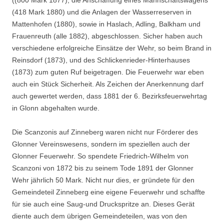
(418 Mark 1880) und die Anlagen der Wasserre­serven in
Mattenhofen (1880), sowie in Haslach, Adling, Balkham und
Frauenreuth (alle 1882), abgeschlossen. Sicher haben auch
verschiedene erfolgreiche Einsätze der Wehr, so beim Brand in
Reinsdorf (1873), und des Schlickenrieder-Hinterhauses
(1873) zum guten Ruf beigetragen. Die Feuerwehr war eben
auch ein Stück Sicherheit. Als Zeichen der An­erkennung darf
auch gewertet werden, dass 1881 der 6. Bezirksfeuerwehrtag
in Glonn abgehalten wurde.
Die Scanzonis auf Zinneberg waren nicht nur Förderer des
Glonner Vereinswesens, sondern im speziellen auch der
Glonner Feuerwehr. So spendete Friedrich-Wilhelm von
Scanzoni von 1872 bis zu seinem Tode 1891 der Glonner
Wehr jährlich 50 Mark. Nicht nur dies, er gründete für den
Gemeindeteil Zinneberg eine eigene Feuerwehr und schaffte
für sie auch eine Saug-und Druckspritze an. Dieses Gerät
diente auch dem übrigen Gemeindeteilen, was von den