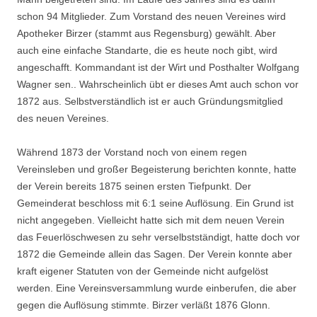
schon 94 Mitglieder. Zum Vorstand des neuen Vereines wird
Apotheker Birzer (stammt aus Regensburg) gewählt. Aber
auch eine einfache Standarte, die es heute noch gibt, wird
angeschafft. Kommandant ist der Wirt und Posthalter Wolfgang
Wagner sen.. Wahrscheinlich übt er dieses Amt auch schon vor
1872 aus. Selbstverständlich ist er auch Gründungsmitglied
des neuen Vereines.
Während 1873 der Vorstand noch von einem regen
Vereinsleben und großer Begeisterung berichten konnte, hatte
der Verein bereits 1875 seinen ersten Tiefpunkt. Der
Gemeinderat beschloss mit 6:1 seine Auflösung. Ein Grund ist
nicht angegeben. Vielleicht hatte sich mit dem neuen Verein
das Feuerlöschwesen zu sehr verselbstständigt, hatte doch vor
1872 die Gemeinde allein das Sagen. Der Verein konnte aber
kraft eigener Statuten von der Ge­meinde nicht aufgelöst
werden. Eine Vereinsversammlung wurde einberufen, die aber
gegen die Auflösung stimmte. Birzer verläßt 1876 Glonn.