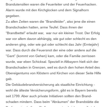
Brandutensilien waren die Feuerleiter und der Feuerhacken.
Alarm wur­de mit den Kirchglocken und dem Signalhorn
gegeben.
Zu allen Zeiten waren die “Brandleider”, also jene die einen
Brandschaden hatten, arme Teufel. Dass ihnen der
“Brandbettel” erlaubt war, war nur ein kleiner Trost. Der Erfolg
war vor allem davon abhängig, wie gut oder schlecht es den
anderen ging, oder wie gut oder schlecht das Jahr (Erntejahr)
war. Dass durch die Feuersnot der eine oder andere auf die
“Gant” (kommt von Gehen) kam, oder die Familie zerrissen
wurde, war eben Schicksal. Speziell in Altbayern hielt sich der
Brandschaden in Grenzen, weil es durch den hohen Anteil des
Obereigentums von Klöstern und Kirchen von dieser Seite Hilfe
gab.
Die Gebäudebrandversicherung als staatliche Einrichtung -
wohl die älteste Versicherungs­form, gibt es in Bayern bereits
seit 1799. Aber auch private Initiativen sollten den Brand­
schaden mindern. Dass beim “Abräumen” der Brandstätte die