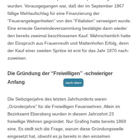
wurden. Vorausgegangen war, daß der im September 1867
fällige Mehlaufschlag für eine Finanzierung der
“Feuerangelegenheiten” von den “Filiali­sten” verweigert wurde.
Eine erneute Gemeindeversammlung bestätigte dann wieder
den bereits zweimal beschlossenen Kauf. Wahrscheinlich hatte
der Einspruch aus Frauenreuth und Mattenhofen Erfolg, denn
der Kauf einer zweiten Spritze ist erst für das Jahr 1870 nach­
zuweisen.
Die Gründung der “Freiwilligen” -schwieriger
Anfang
nach oben
Die Siebzigerjahre des letzten Jahrhunderts waren
„Gründerjahre” für die Freiwilligen Feu­erwehren. Allein im
Bezirksamt Ebersberg wurden in diesem Jahrzehnt 23
freiwillige Weh­ren gegründet. Nur Grafing hatte bereits 1869
eine. Es stellt sich die Frage, warum diese Gründungswelle
eingesetzt hat, obwohl es ja bereits in den einzelnen