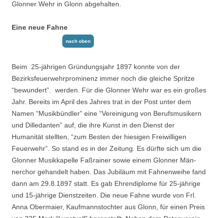
Glonner Wehr in Glonn abgehalten.
Eine neue Fahne
nach oben
Beim 25-jährigen Gründungsjahr 1897 konnte von der
Bezirksfeuerwehrprominenz immer noch die gleiche Spritze
“bewundert”. werden. Für die Glonner Wehr war es ein großes
Jahr. Bereits im April des Jahres trat in der Post unter dem
Namen “Musikbündler” eine “Vereinigung von Berufsmusikern
und Dilledanten” auf, die ihre Kunst in den Dienst der
Humanität stellten, “zum Besten der hiesigen Freiwilligen
Feuerwehr”. So stand es in der Zeitung. Es dürfte sich um die
Glonner Musikkapelle Faßrainer sowie einem Glonner Män­
nerchor gehandelt haben. Das Jubiläum mit Fahnenweihe fand
dann am 29.8.1897 statt. Es gab Ehrendiplome für 25-jährige
und 15-jährige Dienstzeiten. Die neue Fahne wurde von Frl.
Anna Obermaier, Kaufmannstochter aus Glonn, für einen Preis