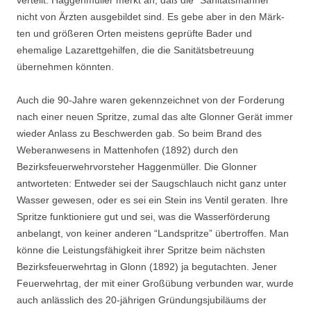
nicht von Ärzten ausgebildet sind. Es gebe aber in den Märk­
ten und größeren Orten meistens geprüfte Bader und
ehemalige Lazarettgehilfen, die die Sanitätsbetreuung
übernehmen könnten.
Auch die 90-Jahre waren gekennzeichnet von der Forderung
nach einer neuen Spritze, zumal das alte Glonner Gerät immer
wieder Anlass zu Beschwerden gab. So beim Brand des
Weberanwesens in Mattenhofen (1892) durch den
Bezirksfeuerwehrvorsteher Haggen­müller. Die Glonner
antworteten: Entweder sei der Saugschlauch nicht ganz unter
Wasser gewesen, oder es sei ein Stein ins Ventil geraten. Ihre
Spritze funktioniere gut und sei, was die Wasserförderung
anbelangt,
von keiner anderen “Landspritze” übertroffen. Man
könne die Leistungsfähigkeit ihrer Spritze beim nächsten
Bezirksfeuerwehrtag in Glonn (1892) ja begutachten. Jener
Feuerwehrtag, der mit einer Großübung verbunden war, wurde
auch anlässlich des 20-jährigen Gründungsjubiläums der