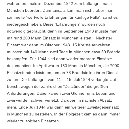
wehren erstmals im Dezember 1942 zum Luftangriff nach
München beordert. Zum Einsatz kam man nicht, aber man
sammelte “wertvolle Erfahrungen für künftige Fälle”, so ist es
niedergeschrieben. Diese “Erfahrungen” wurden noch
notwendig gebraucht, denn im Sep­tember 1943 musste man
mit rund 200 Mann Einsatz in München leisten. Nächster
Einsatz war dann im Oktober 1943. 15 Kreisfeuerwehren
mussten mit 140 Mann zwei Tage in Mün­chen etwa 50 Brände
bekämpfen. Für 1944 sind dann wieder mehrere Einsätze
dokumen­tiert. Im April waren 150 Mann in München, die 7000
Einsatzstunden leisteten, um an 78 Brandstellen ihren Dienst
zu tun. Der Luftangriff vom 11. – 15. Juli 1944 verlangte laut
Bericht wegen der zahlreichen “Zeitzünder” die größten
Anforderungen. Dabei
kamen zwei Glonner ums Leben und
zwei wurden schwer verletzt. Darüber im nächsten Absatz
mehr. Ende Juli 1944 war dann ein weiterer Zweitageseinsatz
in München zu bestehen. In der Folgezeit kam es dann immer
wieder zu solchen Einsätzen.