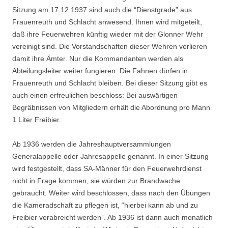
Sitzung am 17.12.1937 sind auch die “Dienstgrade” aus
Frauenreuth und Schlacht anwesend. Ihnen wird mitgeteilt,
daß ihre Feuerwehren künftig wieder mit der Glonner Wehr
vereinigt sind. Die Vorstand­schaften dieser Wehren verlieren
damit ihre Ämter. Nur die Kommandanten werden als
Abteilungsleiter weiter fungieren. Die Fahnen dürfen in
Frauenreuth und Schlacht bleiben. Bei dieser Sitzung gibt es
auch einen erfreulichen beschloss: Bei auswärtigen
Begräbnissen von Mitgliedern erhält die Abordnung pro Mann
1 Liter Freibier.
Ab 1936 werden die Jahreshauptversammlungen
Generalappelle oder Jahresappelle ge­nannt. In einer Sitzung
wird festgestellt, dass SA-Männer für den Feuerwehrdienst
nicht in Frage kommen, sie würden zur Brandwache
gebraucht. Weiter wird beschlossen, dass nach den Übungen
die Kameradschaft zu pflegen ist, “hierbei kann ab und zu
Freibier verab­reicht werden”. Ab 1936 ist dann auch monatlich