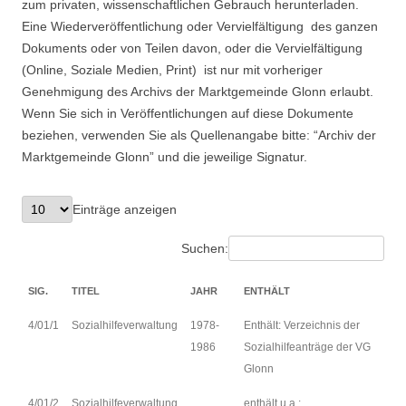
zum privaten, wissenschaftlichen Gebrauch herunterladen.
Suchen nach:
Eine Wiederveröffentlichung oder Vervielfältigung des ganzen
Dokuments oder von Teilen davon, oder die Vervielfältigung
(Online, Soziale Medien, Print) ist nur mit vorheriger
Genehmigung des Archivs der Marktgemeinde Glonn erlaubt.
Wenn Sie sich in Veröffentlichungen auf diese Dokumente
beziehen, verwenden Sie als Quellenangabe bitte: “Archiv der
Marktgemeinde Glonn” und die jeweilige Signatur.
Einträge anzeigen
Suchen:
SIG.
TITEL
JAHR
ENTHÄLT
4/01/1
Sozialhilfeverwaltung
1978-
Enthält: Verzeichnis der
1986
Sozialhilfeanträge der VG
Glonn
4/01/2
Sozialhilfeverwaltung
enthält u.a.: