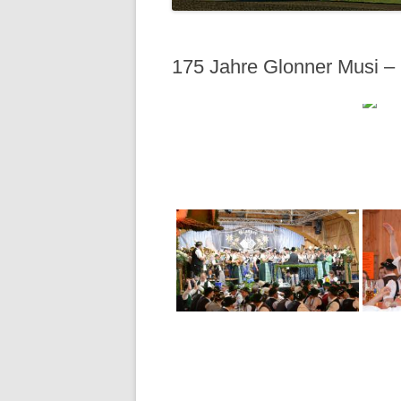
175 Jahre Glonner Musi –