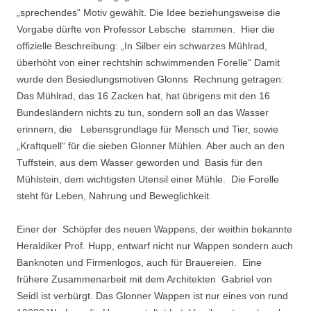
„sprechendes“ Motiv gewählt. Die Idee beziehungsweise die
Vorgabe dürfte von Professor Lebsche stammen. Hier die
offizielle Beschreibung: „In Silber ein schwarzes Mühlrad,
überhöht von einer rechtshin schwimmenden Forelle“ Damit
wurde den Besiedlungsmotiven Glonns Rechnung getragen:
Das Mühlrad, das 16 Zacken hat, hat übrigens mit den 16
Bundesländern nichts zu tun, sondern soll an das Wasser
erinnern, die Lebensgrundlage für Mensch und Tier, sowie
„Kraftquell“ für die sieben Glonner Mühlen. Aber auch an den
Tuffstein, aus dem Wasser geworden und Basis für den
Mühlstein, dem wichtigsten Utensil einer Mühle. Die Forelle
steht für Leben, Nahrung und Beweglichkeit.
Einer der Schöpfer des neuen Wappens, der weithin bekannte
Heraldiker Prof. Hupp, entwarf nicht nur Wappen sondern auch
Banknoten und Firmenlogos, auch für Brauereien. Eine
frühere Zusammenarbeit mit dem Architekten Gabriel von
Seidl ist verbürgt. Das Glonner Wappen ist nur eines von rund