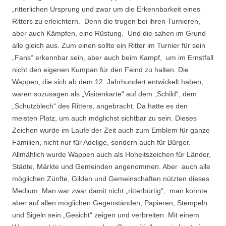
„ritterlichen Ursprung und zwar um die Erkennbarkeit eines
Ritters zu erleichtern. Denn die trugen bei ihren Turnieren,
aber auch Kämpfen, eine Rüstung. Und die sahen im Grund
alle gleich aus. Zum einen sollte ein Ritter im Turnier für sein
„Fans“ erkennbar sein, aber auch beim Kampf, um im Ernstfall
nicht den eigenen Kumpan für den Feind zu halten. Die
Wappen, die sich ab dem 12. Jahrhundert entwickelt haben,
waren sozusagen als „Visitenkarte“ auf dem „Schild“, dem
„Schutzblech“ des Ritters, angebracht. Da hatte es den
meisten Platz, um auch möglichst sichtbar zu sein. Dieses
Zeichen wurde im Laufe der Zeit auch zum Emblem für ganze
Familien, nicht nur für Adelige, sondern auch für Bürger.
Allmählich wurde Wappen auch als Hoheitszeichen für Länder,
Städte, Märkte und Gemeinden angenommen. Aber auch alle
möglichen Zünfte, Gilden und Gemeinschaften nützten dieses
Medium. Man war zwar damit nicht „ritterbürtig“, man konnte
aber auf allen möglichen Gegenständen, Papieren, Stempeln
und Sigeln sein „Gesicht“ zeigen und verbreiten. Mit einem