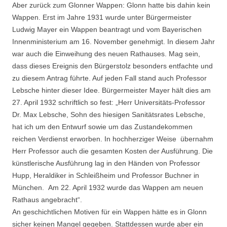
Aber zurück zum Glonner Wappen: Glonn hatte bis dahin kein
Wappen. Erst im Jahre 1931 wurde unter Bürgermeister
Ludwig Mayer ein Wappen beantragt und vom Bayerischen
Innenministerium am 16. November genehmigt. In diesem Jahr
war auch die Einweihung des neuen Rathauses. Mag sein,
dass dieses Ereignis den Bürgerstolz besonders entfachte und
zu diesem Antrag führte. Auf jeden Fall stand auch Professor
Lebsche hinter dieser Idee. Bürgermeister Mayer hält dies am
27. April 1932 schriftlich so fest: „Herr Universitäts-Professor
Dr. Max Lebsche, Sohn des hiesigen Sanitätsrates Lebsche,
hat ich um den Entwurf sowie um das Zustandekommen
reichen Verdienst erworben. In hochherziger Weise übernahm
Herr Professor auch die gesamten Kosten der Ausführung. Die
künstlerische Ausführung lag in den Händen von Professor
Hupp, Heraldiker in Schleißheim und Professor Buchner in
München. Am 22. April 1932 wurde das Wappen am neuen
Rathaus angebracht“.
An geschichtlichen Motiven für ein Wappen hätte es in Glonn
sicher keinen Mangel gegeben. Stattdessen wurde aber ein