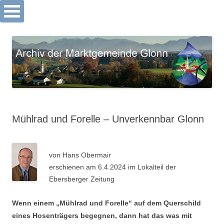
Archiv Markt Glonn
Springe
zum
Inhalt
Mühlrad und Forelle – Unverkennbar Glonn
von Hans Obermair
erschienen am 6.4.2024 im Lokalteil der
Ebersberger Zeitung
Wenn einem „Mühlrad und Forelle“ auf dem Querschild
eines Hosenträgers begegnen, dann hat das was mit