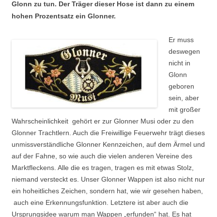
Glonn zu tun. Der Träger dieser Hose ist dann zu einem
Suchen nach:
hohen Prozentsatz ein Glonner.
Er muss
deswegen
nicht in
Glonn
geboren
sein, aber
mit großer
Wahrscheinlichkeit gehört er zur Glonner Musi oder zu den
Glonner Trachtlern. Auch die Freiwillige Feuerwehr trägt dieses
unmissverständliche Glonner Kennzeichen, auf dem Ärmel und
auf der Fahne, so wie auch die vielen anderen Vereine des
Marktfleckens. Alle die es tragen, tragen es mit etwas Stolz,
niemand versteckt es. Unser Glonner Wappen ist also nicht nur
ein hoheitliches Zeichen, sondern hat, wie wir gesehen haben,
auch eine Erkennungsfunktion. Letztere ist aber auch die
Ursprungsidee warum man Wappen „erfunden“ hat. Es hat