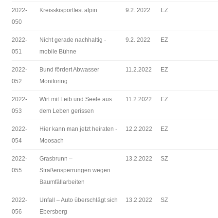
2022-
Kreisskisportfest alpin
9.2. 2022
EZ
050
2022-
Nicht gerade nachhaltig -
9.2. 2022
EZ
051
mobile Bühne
2022-
Bund fördert Abwasser
11.2.2022
EZ
052
Monitoring
2022-
Wirt mit Leib und Seele aus
11.2.2022
EZ
053
dem Leben gerissen
2022-
Hier kann man jetzt heiraten -
12.2.2022
EZ
054
Moosach
2022-
Grasbrunn –
13.2.2022
SZ
055
Straßensperrungen wegen
Baumfällarbeiten
2022-
Unfall – Auto überschlägt sich
13.2.2022
SZ
056
Ebersberg