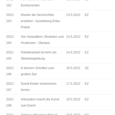
162
Konkurrenten
2022-
Kleider die Geschichten
13.5.2022
EZ
163
erzählen - Ausstellung Erika
Prabst
2022-
Von Vorplattlern, Modellen und
14.5.2022
EZ
164
Hostessen - Olympia
2022-
Palliativarbeit ist mehr als
14.5.2022
EZ
165
Sterbebegleitung
2022-
In kleinen Schritten zum
16.5.2022
SZ
166
großen Ziel
2022-
Damit Kinder schwimmen
17.5.2022
EZ
167
lernen
2022-
Artcreation macht die Kunst
18.5.2022
EZ
168
zum Event