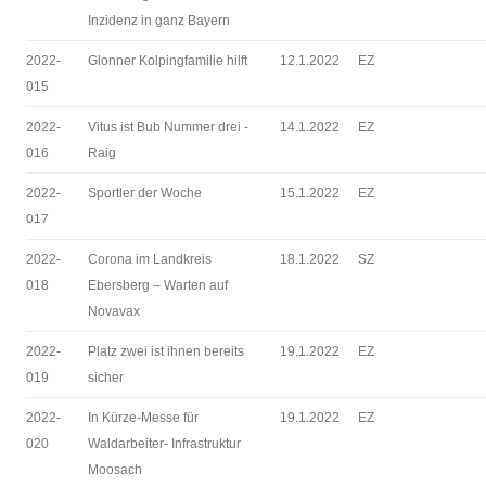
Inzidenz in ganz Bayern
2022-
Glonner Kolpingfamilie hilft
12.1.2022
EZ
015
2022-
Vitus ist Bub Nummer drei -
14.1.2022
EZ
016
Raig
2022-
Sportler der Woche
15.1.2022
EZ
017
2022-
Corona im Landkreis
18.1.2022
SZ
018
Ebersberg – Warten auf
Novavax
2022-
Platz zwei ist ihnen bereits
19.1.2022
EZ
019
sicher
2022-
In Kürze-Messe für
19.1.2022
EZ
020
Waldarbeiter- Infrastruktur
Moosach