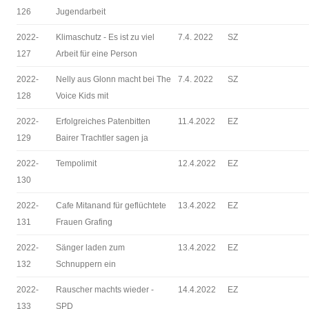
126
Jugendarbeit
2022-
Klimaschutz - Es ist zu viel
7.4. 2022
SZ
127
Arbeit für eine Person
2022-
Nelly aus Glonn macht bei The
7.4. 2022
SZ
128
Voice Kids mit
2022-
Erfolgreiches Patenbitten
11.4.2022
EZ
129
Bairer Trachtler sagen ja
2022-
Tempolimit
12.4.2022
EZ
130
2022-
Cafe Mitanand für geflüchtete
13.4.2022
EZ
131
Frauen Grafing
2022-
Sänger laden zum
13.4.2022
EZ
132
Schnuppern ein
2022-
Rauscher machts wieder -
14.4.2022
EZ
133
SPD