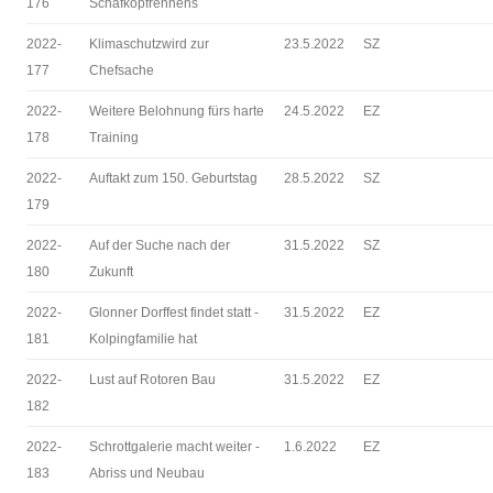
176
Schafkopfrennens
2022-
Klimaschutzwird zur
23.5.2022
SZ
177
Chefsache
2022-
Weitere Belohnung fürs harte
24.5.2022
EZ
178
Training
2022-
Auftakt zum 150. Geburtstag
28.5.2022
SZ
179
2022-
Auf der Suche nach der
31.5.2022
SZ
180
Zukunft
2022-
Glonner Dorffest findet statt -
31.5.2022
EZ
181
Kolpingfamilie hat
2022-
Lust auf Rotoren Bau
31.5.2022
EZ
182
2022-
Schrottgalerie macht weiter -
1.6.2022
EZ
183
Abriss und Neubau