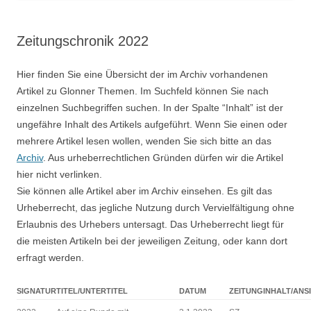
Zeitungschronik 2022
Hier finden Sie eine Übersicht der im Archiv vorhandenen
Artikel zu Glonner Themen. Im Suchfeld können Sie nach
einzelnen Suchbegriffen suchen. In der Spalte “Inhalt” ist der
ungefähre Inhalt des Artikels aufgeführt. Wenn Sie einen oder
mehrere Artikel lesen wollen, wenden Sie sich bitte an das
Archiv
. Aus urheberrechtlichen Gründen dürfen wir die Artikel
hier nicht verlinken.
Sie können alle Artikel aber im Archiv einsehen. Es gilt das
Urheberrecht, das jegliche Nutzung durch Vervielfältigung ohne
Erlaubnis des Urhebers untersagt. Das Urheberrecht liegt für
die meisten Artikeln bei der jeweiligen Zeitung, oder kann dort
erfragt werden.
SIGNATUR
TITEL/UNTERTITEL
DATUM
ZEITUNG
INHALT/ANS