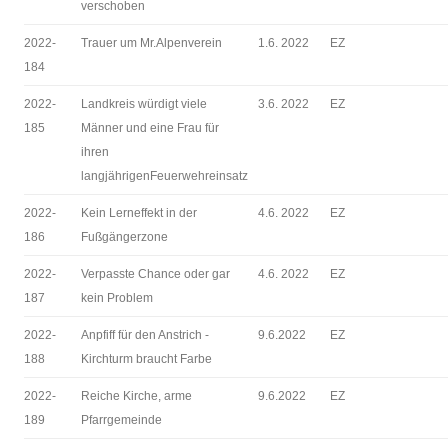
verschoben
2022-
Trauer um Mr.Alpenverein
1.6. 2022
EZ
184
2022-
Landkreis würdigt viele
3.6. 2022
EZ
185
Männer und eine Frau für
ihren
langjährigenFeuerwehreinsatz
2022-
Kein Lerneffekt in der
4.6. 2022
EZ
186
Fußgängerzone
2022-
Verpasste Chance oder gar
4.6. 2022
EZ
187
kein Problem
2022-
Anpfiff für den Anstrich -
9.6.2022
EZ
188
Kirchturm braucht Farbe
2022-
Reiche Kirche, arme
9.6.2022
EZ
189
Pfarrgemeinde