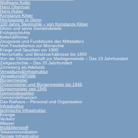
Wolfgang Koller
Hans Obermair
Hans Huber
Konstanze Kilger
Hochwasser in Glonn
100 Jahre Stegmühle – von Konstanze Kilger
Glonn und seine Gemeindeteile
Frühgeschichte
Kelten&Römer
Zeugnisse und Fundstücke des Mittelalters
Vom Feudalismus zur Monarchie
Kriege und Seuchen vor 1900
Herrschafts- und Besitzverhältnisse bis 1850
Von der Obmannschaft zur Marktgemeinde – Das 19.Jahrhundert
Zeitgeschichte – Das 20.Jahrhundert
Zinneberg als Adelssitz
Verwaltung&Infrastruktur
Verwaltung&Politik
Bürgermeister
Ortsvorsteher und Bürgermeister bis 1945
Bürgermeister seit 1945
Gemeindewahlen
Gemeindefinanzen
Das Rathaus – Personal und Organisation
Infrastruktur
technische Infrastruktur
Energie
Verkehr
Wasser
Müll&Wertstoff
Telekommunikation
Soziale Infrastruktur