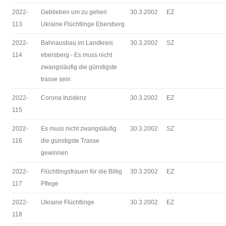
2022-
Geblieben um zu gehen
30.3.2002
EZ
113
Ukraine Flüchtlinge Ebersberg
2022-
Bahnausbau im Landkreis
30.3.2002
SZ
114
ebersberg - Es muss nicht
zwangsläufig die günstigste
trasse sein
2022-
Corona Inzidenz
30.3.2002
EZ
115
2022-
Es muss nicht zwangsläufig
30.3.2002
SZ
116
die günstigste Trasse
gewinnen
2022-
Flüchtlingsfrauen für die Billig
30.3.2002
EZ
117
Pflege
2022-
Ukraine Flüchtlinge
30.3.2002
EZ
118