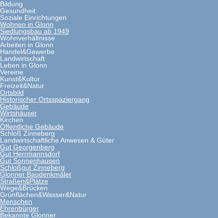
Bildung
Gesundheit
Soziale Einrichtungen
Wohnen in Glonn
Siedlungsbau ab 1949
Wohnverhältnisse
Arbeiten in Glonn
Handel&Gewerbe
Landwirtschaft
Leben in Glonn
Vereine
Kunst&Kultur
Freizeit&Natur
Ortsbild
Historischer Ortsspaziergang
Gebäude
Wirtshäuser
Kirchen
Öffentliche Gebäude
Schloß Zinneberg
Landwirtschaftliche Anwesen & Güter
Gut Georgenberg
Gut Herrmannsdorf
Gut Sonnenhausen
Schloßgut Zinneberg
Glonner Baudenkmäler
Straßen&Plätze
Wege&Brücken
Grünflächen&Wasser&Natur
Menschen
Ehrenbürger
Bekannte Glonner