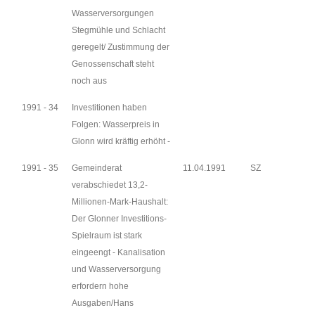
Wasserversorgungen
Stegmühle und Schlacht
geregelt/ Zustimmung der
Genossenschaft steht
noch aus
1991 - 34
Investitionen haben
Folgen: Wasserpreis in
Glonn wird kräftig erhöht -
1991 - 35
Gemeinderat
11.04.1991
SZ
verabschiedet 13,2-
Millionen-Mark-Haushalt:
Der Glonner Investitions-
Spielraum ist stark
eingeengt - Kanalisation
und Wasserversorgung
erfordern hohe
Ausgaben/Hans