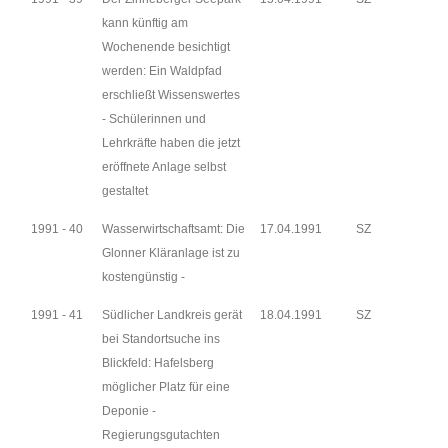
kann künftig am
Wochenende besichtigt
werden: Ein Waldpfad
erschließt Wissenswertes
- Schülerinnen und
Lehrkräfte haben die jetzt
eröffnete Anlage selbst
gestaltet
1991 - 40
Wasserwirtschaftsamt: Die
17.04.1991
SZ
Glonner Kläranlage ist zu
kostengünstig -
1991 - 41
Südlicher Landkreis gerät
18.04.1991
SZ
bei Standortsuche ins
Blickfeld: Hafelsberg
möglicher Platz für eine
Deponie -
Regierungsgutachten