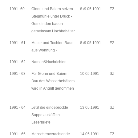
1991 -60
Glonn und Baiern setzen
8./9.05.1991
EZ
Stegmühle unter Druck -
Gemeinden bauen
gemeinsam Hochbehälter
1991 - 61
Mutter und Tochter: Raus
8./9.05.1991
EZ
aus Wohnung -
1991 - 62
Namen&Nachrichten -
1991 - 63
Für Glonn und Baiern:
10.05.1991
SZ
Bau des Wasserbehälters
wird in Angriff genommen
-
1991 - 64
Jetzt die eingebrockte
13.05.1991
SZ
Suppe auslöffeln -
Leserbriefe
1991 - 65
Menschenverachtende
14.05.1991
EZ