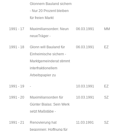
Glonnern Bauland sichern
- Nur 20 Prozent bleiben
für freien Markt
1991 - 17
Maximiliansorden: Neun
06.03.1991
MM
neueTräger -
1991 - 18
Glonn will Bauland für
06.03.1991
EZ
Einheimische sichern -
Marktgemeinderat stimmt
interfraktionellem
Arbeitspapier zu
1991 - 19
-
10.03.1991
EZ
1991 - 20
Maximiliansorden für
10.03.1991
SZ
Günter Bialas: Sein Werk
setzt Maßstäbe -
1991 - 21
Renovierung hat
11.03.1991
SZ
begonnen: Hoffnung für