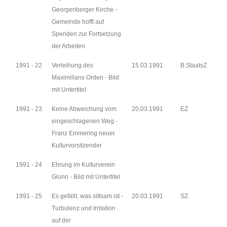
Georgenberger Kirche -
Gemeinde hofft auf
Spenden zur Fortsetzung
der Arbeiten
1991 - 22
Verleihung des
15.03.1991
B.StaatsZ
Maximilians Orden - Bild
mit Untertitel
1991 - 23
Keine Abweichung vom
20.03.1991
EZ
eingeschlagenen Weg -
Franz Emmering neuer
Kulturvorsitzender
1991 - 24
Ehrung im Kulturverein
Glonn - Bild mit Untertitel
1991 - 25
Es gefällt, was sittsam ist -
20.03.1991
SZ
Turbulenz und Irritation
auf der