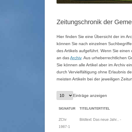
Zeitungschronik der Geme
Hier finden Sie eine Übersicht der im A
können Sie nach einzelnen Suchbegriffen 
des Artikels aufgeführt. Wenn Sie einen 
an das
Archiv
. Aus urheberrechtlichen Grü
Sie können alle Artikel aber im Archiv e
durch Vervielfältigung ohne Erlaubnis de
meisten Artikeln bei der jeweiligen Zeitu
Einträge anzeigen
SIGNATUR
TITEL/UNTERTITEL
ZChr
Bildtext: Das neue Jahr... -
1987-1