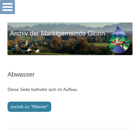
Archiv Markt Glonn
Springe
zum
Inhalt
Abwasser
Diese Seite befindet sich im Aufbau
zurück zu “Wasser”