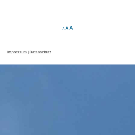
Suchen nach:
Beitrags-
Navigation
A
A
A
Impressum
|
Datenschutz