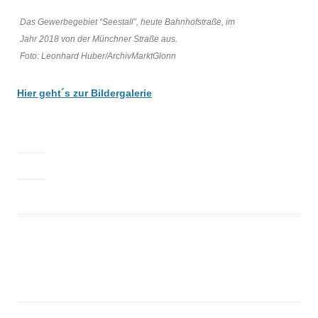
Das Gewerbegebiet “Seestall”, heute Bahnhofstraße, im
Jahr 2018 von der Münchner Straße aus.
Foto: Leonhard Huber/ArchivMarktGlonn
Hier geht´s zur Bildergalerie
Beitrags-
Navigation