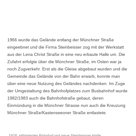
1966 wurde das Gelände entlang der Münchner Straße
eingeebnet und die Firma Steinbeisser zog mit der Werkstatt
aus der Lena Christ Straße in eine neu erbaute Halle um. Die
Zufahrt erfolgte über die Münchner Straße, im Osten war ja
noch Zugverkehr. Erst als die Gleise abgebaut wurden und die
Gemeinde das Gelände von der Bahn erwarb, konnte man
über eine neue Nutzung des Geländes nachdenken. Im Zuge
der Umgestaltung des Bahnhofplatzes zum Busbahnhof wurde
1982/1983 auch die Bahnhofstraße gebaut, deren
Einmündung in die Münchner Strasse nun auch die Kreuzung
Münchner Straße/Kastenseeoner Straße entlastete.
1976: stillgelegter Bahnhof und neue Steinbeisser Halle