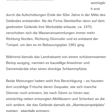
womöglic
h erst
durch die Aufschüttungen Ende der 60er Jahre in der Mitte des
Geländes entstanden. Als die Firma Steinbeißer dann auf dem
geebneten Gelände ihre Werkstätte erbaute, ca. 1970,
verschoben sich die Wasseransammlungen immer mehr
Richtung Norden, Richtung Glonnufer und es entstand der
Tümpel, um den es im Bebauungsplan 1981 ging.
Während damals das Landratsamt von einem schützenswerten
Biotop ausging, nannten es bauwillige Anwohner und
Gemeinderäte eher einen dreckige Schlammpfütze.
Beide Meinungen hatten wohl ihre Berechtigung – es hausten
dort unzählige Frösche deren Gequake, wie sich manche
Glonner noch erinnern, bis nach Glonn zu hören war,
einträchtig neben entsorgten Altölfässern und Scherben an die
sich andere, die das Gelände damals als „Abenteuerspielplatz“
nutzten, ebenfalls erinnern.