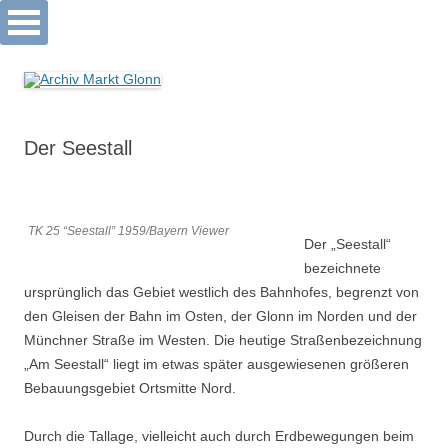
Archiv Markt Glonn
Springe
zum
Inhalt
Der Seestall
TK 25 “Seestall” 1959/Bayern Viewer
Der „Seestall“
bezeichnete
ursprünglich das Gebiet westlich des Bahnhofes, begrenzt von
den Gleisen der Bahn im Osten, der Glonn im Norden und der
Münchner Straße im Westen. Die heutige Straßenbezeichnung
„Am Seestall“ liegt im etwas später ausgewiesenen größeren
Bebauungsgebiet Ortsmitte Nord.
Durch die Tallage, vielleicht auch durch Erdbewegungen beim