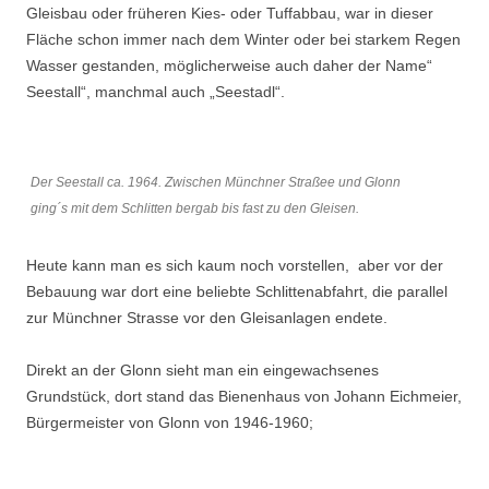
Gleisbau oder früheren Kies- oder Tuffabbau, war in dieser
Suchen nach:
Fläche schon immer nach dem Winter oder bei starkem Regen
Wasser gestanden, möglicherweise auch daher der Name“
Seestall“, manchmal auch „Seestadl“.
Der Seestall ca. 1964. Zwischen Münchner Straßee und Glonn
ging´s mit dem Schlitten bergab bis fast zu den Gleisen.
Heute kann man es sich kaum noch vorstellen, aber vor der
Bebauung war dort eine beliebte Schlittenabfahrt, die parallel
zur Münchner Strasse vor den Gleisanlagen endete.
Direkt an der Glonn sieht man ein eingewachsenes
Grundstück, dort stand das Bienenhaus von Johann Eichmeier,
Bürgermeister von Glonn von 1946-1960;