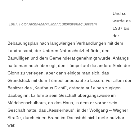
Und so
wurde es
1987; Foto: ArchivMarktGlonn/Luftbildverlag Bertram
1987 bis
der
Bebauungsplan nach langwierigen Verhandlungen mit dem
Landratsamt, der Unteren Naturschutzbehörde, den
Bauwilligen und dem Gemeinderat genehmigt wurde. Anfangs
hatte man noch überlegt, den Tümpel auf die andere Seite der
Glonn zu verlegen, aber dann einigte man sich, das
Grundstück mit dem Tümpel unbebaut zu lassen. Vor allem der
Besitzer des „Kaufhaus Dichtl“, drängte auf einen zügigen
Baubeginn. Er führte sein Geschäft übergangsweise im
Mädchenschulhaus, da das Haus, in dem er vorher sein
Geschäft hatte, das „Kesslerhaus“, in der Wolfgang – Wagner
Straße, durch einen Brand im Dachstuhl nicht mehr nutzbar
war.