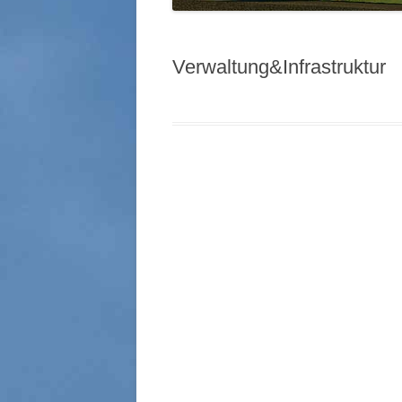
Verwaltung&Infrastruktur
Beitrags-
Navigation