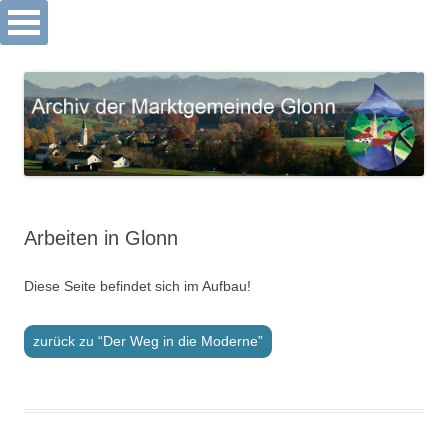
Archiv Markt Glonn
Springe
zum
Inhalt
Arbeiten in Glonn
Diese Seite befindet sich im Aufbau!
zurück zu “Der Weg in die Moderne”