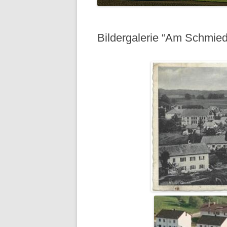
Bildergalerie “Am Schmie