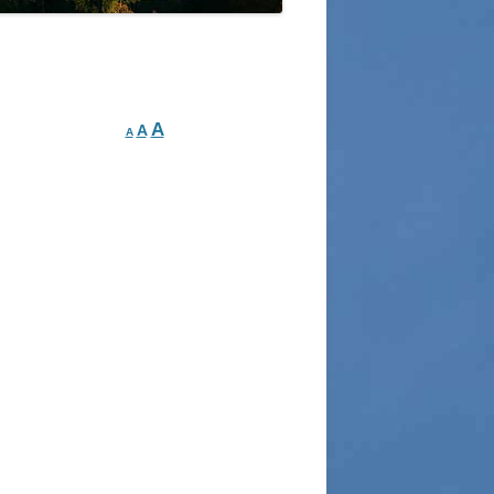
WOLFGANG WAGNER SEN. / JUN.
GLONNER BAUDENKMÄLER
GUT SONNENHAUSEN
SSER IN GLONN
SCHLOSSGUT ZINNEBER
HRE STEGMÜHLE – VON
NZE KILGER
A
A
A