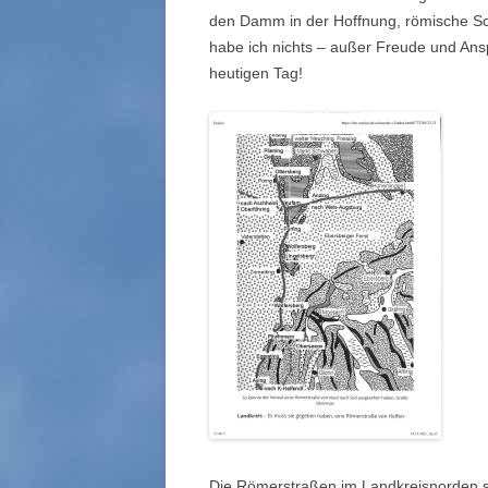
den Damm in der Hoffnung, römische So
habe ich nichts – außer Freude und Ansp
heutigen Tag!
Die Römerstraßen im Landkreisnorden si