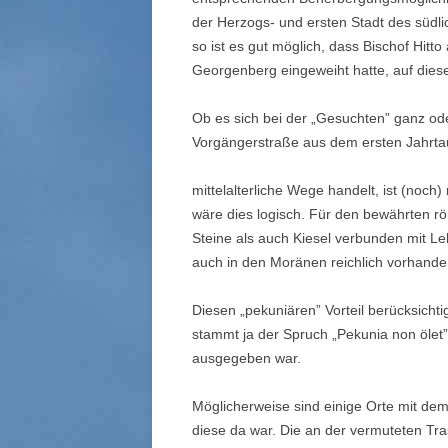
der Herzogs- und ersten Stadt des südlic
so ist es gut möglich, dass Bischof Hitto
Georgenberg eingeweiht hatte, auf dieser
Ob es sich bei der „Gesuchten” ganz od
Vorgängerstraße aus dem ersten Jahrta
mittelalterliche Wege handelt, ist (noch
wäre dies logisch. Für den bewährten 
Steine als auch Kiesel ver­bunden mit L
auch in den Moränen reichlich vorhande
Diesen „pekuniären” Vorteil berücksicht
stammt ja der Spruch „Pekunia non ölet”, 
ausgegeben war.
Möglicherweise sind einige Orte mit dem
diese da war. Die an der vermuteten Tr