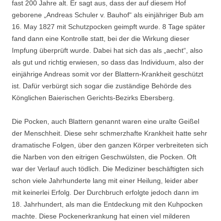
fast 200 Jahre alt. Er sagt aus, dass der auf diesem Hof
geborene „Andreas Schuler v. Bauhof“ als einjähriger Bub am
16. May 1827 mit Schutzpocken geimpft wurde. 8 Tage später
fand dann eine Kontrolle statt, bei der die Wirkung dieser
Impfung überprüft wurde. Dabei hat sich das als „aecht“, also
als gut und richtig erwiesen, so dass das Individuum, also der
einjährige Andreas somit vor der Blattern-Krankheit geschützt
ist. Dafür verbürgt sich sogar die zuständige Behörde des
Könglichen Baierischen Gerichts-Bezirks Ebersberg.
Die Pocken, auch Blattern genannt waren eine uralte Geißel
der Menschheit. Diese sehr schmerzhafte Krankheit hatte sehr
dramatische Folgen, über den ganzen Körper verbreiteten sich
die Narben von den eitrigen Geschwülsten, die Pocken. Oft
war der Verlauf auch tödlich. Die Mediziner beschäftigten sich
schon viele Jahrhunderte lang mit einer Heilung, leider aber
mit keinerlei Erfolg. Der Durchbruch erfolgte jedoch dann im
18. Jahrhundert, als man die Entdeckung mit den Kuhpocken
machte. Diese Pockenerkrankung hat einen viel milderen