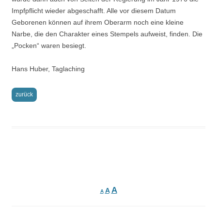
Impfpflicht wieder abgeschafft. Alle vor diesem Datum
Geborenen können auf ihrem Oberarm noch eine kleine
Narbe, die den Charakter eines Stempels aufweist, finden. Die
„Pocken“ waren besiegt.
Hans Huber, Taglaching
zurück
Beitrags-
Navigation
A
A
A