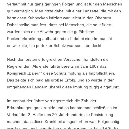
Verlauf mit nur ganz geringen Folgen und ist für den Menschen
gut verträglich. Man ritzte dabei mit einer Lanzette, die mit den
harmlosen Kuhpocken infiziert war, leicht in den Oberarm.
Dabei stellte man fest, dass bei Menschen, die so infiziert
wurden, sich eine Abwehr gegen die gefährliche
Pockenerkrankung aufbaut und sich dabei eine Immunität
entwickelte, ein perfekter Schutz war somit entdeckt.
Nach den ersten erfolgreichen Versuchen handelten die
Regierenden. Als erste führte bereits im Jahr 1807 das
Königreich „Baiern“ diese Schutzimpfung als Impfpflicht ein.
Das zeigte sich bald als großer Erfolg, und so wurde in den
umgebenden Ländern überall diese Impfung zügig eingeführt.
Im Verlauf der Jahre verringerte sich die Zahl der
Erkrankungen ganz rapide und so konnte man schließlich im
Verlauf der 2. Hälfte des 20. Jahrhunderts die Feststellung
machen, dass diese Krankheit ausgestorben war. Folgerichtig
wurde dann auch von Seiten der Regierung im Jahr 1976 die