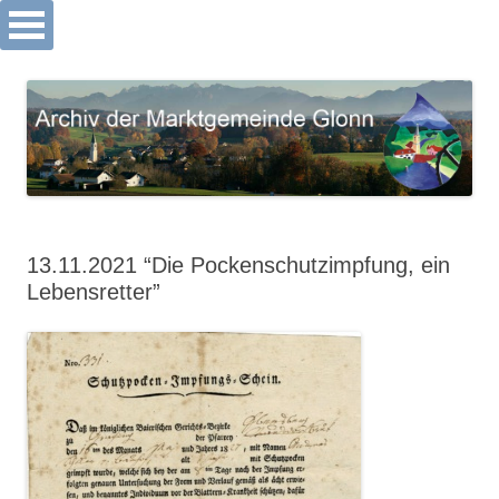
Archiv Markt Glonn
Springe
zum
Inhalt
13.11.2021 “Die Pockenschutzimpfung, ein
Lebensretter”