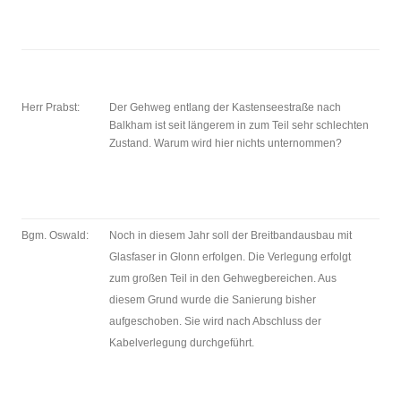
Herr Prabst:
Der Gehweg entlang der Kastenseestraße nach
Balkham ist seit längerem in zum Teil sehr schlechten
Zustand. Warum wird hier nichts unternommen?
Bgm. Oswald:
Noch in diesem Jahr soll der Breitbandausbau mit
Glasfaser in Glonn erfolgen. Die Verlegung erfolgt
zum großen Teil in den Gehwegbereichen. Aus
diesem Grund wurde die Sanierung bisher
aufgeschoben. Sie wird nach Abschluss der
Kabelverlegung durchgeführt.