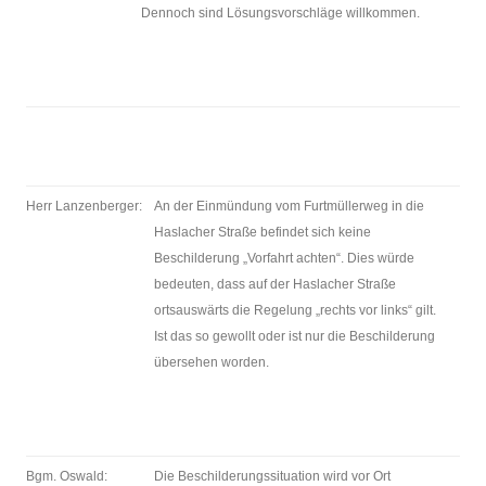
Dennoch sind Lösungsvorschläge willkommen.
Herr Lanzenberger:
An der Einmündung vom Furtmüllerweg in die
Haslacher Straße befindet sich keine
Beschilderung „Vorfahrt achten“. Dies würde
bedeuten, dass auf der Haslacher Straße
ortsauswärts die Regelung „rechts vor links“ gilt.
Ist das so gewollt oder ist nur die Beschilderung
übersehen worden.
Bgm. Oswald:
Die Beschilderungssituation wird vor Ort