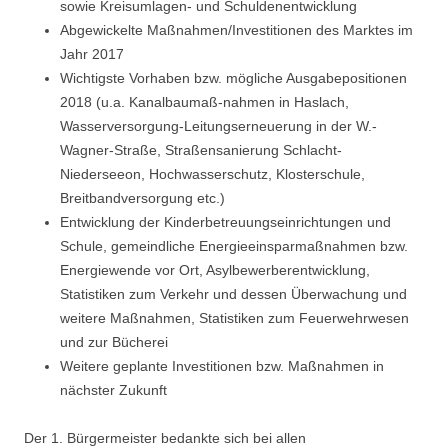
sowie Kreisumlagen- und Schuldenentwicklung
Abgewickelte Maßnahmen/Investitionen des Marktes im
Jahr 2017
Wichtigste Vorhaben bzw. mögliche Ausgabepositionen
2018 (u.a. Kanalbaumaß-nahmen in Haslach,
Wasserversorgung-Leitungserneuerung in der W.-
Wagner-Straße, Straßensanierung Schlacht-
Niederseeon, Hochwasserschutz, Klosterschule,
Breitbandversorgung etc.)
Entwicklung der Kinderbetreuungseinrichtungen und
Schule, gemeindliche Energieeinsparmaßnahmen bzw.
Energiewende vor Ort, Asylbewerberentwicklung,
Statistiken zum Verkehr und dessen Überwachung und
weitere Maßnahmen, Statistiken zum Feuerwehrwesen
und zur Bücherei
Weitere geplante Investitionen bzw. Maßnahmen in
nächster Zukunft
Der 1. Bürgermeister bedankte sich bei allen