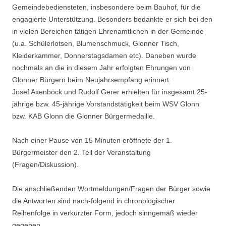
Gemeindebediensteten, insbesondere beim Bauhof, für die
engagierte Unterstützung. Besonders bedankte er sich bei den
in vielen Bereichen tätigen Ehrenamtlichen in der Gemeinde
(u.a. Schülerlotsen, Blumenschmuck, Glonner Tisch,
Kleiderkammer, Donnerstagsdamen etc). Daneben wurde
nochmals an die in diesem Jahr erfolgten Ehrungen von
Glonner Bürgern beim Neujahrsempfang erinnert:
Josef Axenböck und Rudolf Gerer erhielten für insgesamt 25-
jährige bzw. 45-jährige Vorstandstätigkeit beim WSV Glonn
bzw. KAB Glonn die Glonner Bürgermedaille.
Nach einer Pause von 15 Minuten eröffnete der 1.
Bürgermeister den 2. Teil der Veranstaltung
(Fragen/Diskussion).
Die anschließenden Wortmeldungen/Fragen der Bürger sowie
die Antworten sind nach-folgend in chronologischer
Reihenfolge in verkürzter Form, jedoch sinngemäß wieder
gegeben.