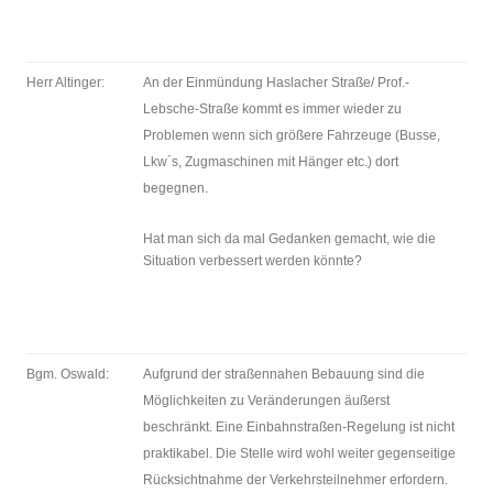
Herr Altinger:
An der Einmündung Haslacher Straße/ Prof.-
Lebsche-Straße kommt es immer wieder zu
Problemen wenn sich größere Fahrzeuge (Busse,
Lkw´s, Zugmaschinen mit Hänger etc.) dort
begegnen.
Hat man sich da mal Gedanken gemacht, wie die
Situation verbessert werden könnte?
Bgm. Oswald:
Aufgrund der straßennahen Bebauung sind die
Möglichkeiten zu Veränderungen äußerst
beschränkt. Eine Einbahnstraßen-Regelung ist nicht
praktikabel. Die Stelle wird wohl weiter gegenseitige
Rücksichtnahme der Verkehrsteilnehmer erfordern.