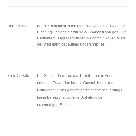
Herr Ismaier:
Könnte man nicht einen Fuß-/Radweg ortsauswärts in
Richtung Haslach bis zur WSV-Sportwelt anlegen. Für
Radfahrer/Fußgänger/Kinder, die dort hinwollen, wäre
der Weg dann bedeutend ungefährlicher.
Bgm. Oswald:
Die Gemeinde würde das Projekt gern in Angriff
nehmen. Es wurden bereits Gespräche mit dem
Grundeigentümer geführt, derzeit besteht allerdings
keine Bereitschaft zu einer Abtretung der
notwendigen Fläche.