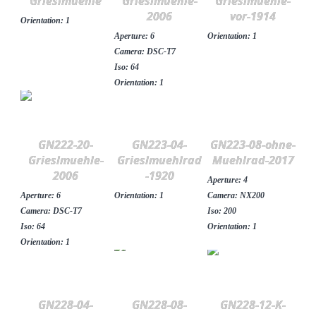
Grieslmuehle
Grieslmuehle-
Grieslmuehle-
2006
vor-1914
Orientation: 1
Aperture: 6
Orientation: 1
Camera: DSC-T7
Iso: 64
Orientation: 1
GN222-20-
GN223-04-
GN223-08-ohne-
Grieslmuehle-
Grieslmuehlrad
Muehlrad-2017
2006
-1920
Aperture: 4
Aperture: 6
Orientation: 1
Camera: NX200
Camera: DSC-T7
Iso: 200
Iso: 64
Orientation: 1
Orientation: 1
GN228-04-
GN228-08-
GN228-12-K-