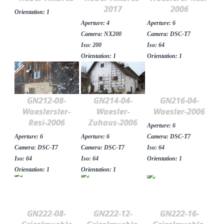
2017
2006
Orientation: 1
Suchen nach:
Aperture: 4
Aperture: 6
Camera: NX200
Camera: DSC-T7
Iso: 200
Iso: 64
Orientation: 1
Orientation: 1
GN212-08-
GN214-04-
GN216-04-
Waeslersler-
Waesler-
Waesler-2006
Resi-2006
Zuhaus-2006
Aperture: 6
Aperture: 6
Aperture: 6
Camera: DSC-T7
Camera: DSC-T7
Camera: DSC-T7
Iso: 64
Iso: 64
Iso: 64
Orientation: 1
Orientation: 1
Orientation: 1
GN222-08-
GN222-12-
GN222-16-