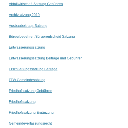
Abfallwirtschaft-Satzung Gebühren
Suchen nach:
Archivsatzung 2019
Ausbaubeitrags-Satzung
Bürgerbegehren/Bürgerentscheid Satzung
Entwässerungssatzung
Entwässerungssatzung Beiträge und Gebühren
Erschließungssatzung Beiträge
FFW Gemeindesatzung
Friedhofssatzung Gebühren
Friedhofssatzung
Friedhofssatzung Ergänzung
Gemeindeverfassungsrecht