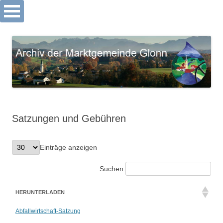
Archiv Markt Glonn
Springe
zum
Inhalt
Satzungen und Gebühren
Einträge anzeigen
Suchen:
HERUNTERLADEN
Abfallwirtschaft-Satzung