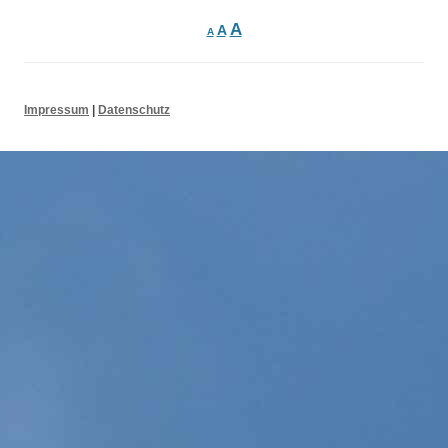
Navigation
Suchen nach:
A
A
A
Impressum
|
Datenschutz