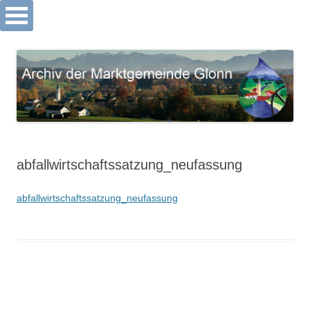
Archiv Markt Glonn
Springe
zum
Inhalt
abfallwirtschaftssatzung_neufassung
abfallwirtschaftssatzung_neufassung
Beitrags-