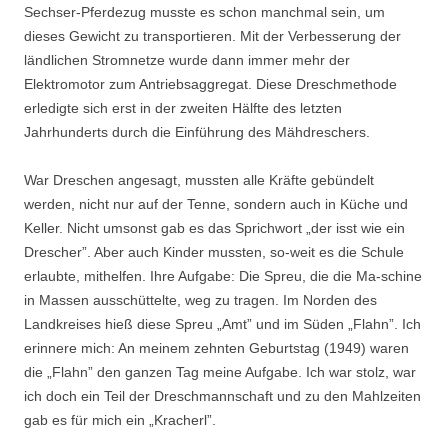
Sechser-Pferdezug musste es schon manchmal sein, um
dieses Gewicht zu transportieren. Mit der Verbesserung der
ländlichen Stromnetze wurde dann immer mehr der
Elektromotor zum Antriebsaggregat. Diese Dreschmethode
erledigte sich erst in der zweiten Hälfte des letzten
Jahrhunderts durch die Einführung des Mähdreschers.
War Dreschen angesagt, mussten alle Kräfte gebündelt
werden, nicht nur auf der Tenne, sondern auch in Küche und
Keller. Nicht umsonst gab es das Sprichwort „der isst wie ein
Drescher”. Aber auch Kinder mussten, so-weit es die Schule
erlaubte, mithelfen. Ihre Aufgabe: Die Spreu, die die Ma-schine
in Massen ausschüttelte, weg zu tragen. Im Norden des
Landkreises hieß diese Spreu „Amt” und im Süden „Flahn”. Ich
erinnere mich: An meinem zehnten Geburtstag (1949) waren
die „Flahn” den ganzen Tag meine Aufgabe. Ich war stolz, war
ich doch ein Teil der Dreschmannschaft und zu den Mahlzeiten
gab es für mich ein „Kracherl”.