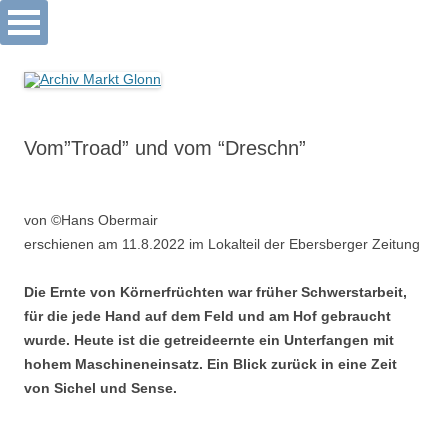
Archiv Markt Glonn
Springe
zum
Inhalt
Vom”Troad” und vom “Dreschn”
von ©Hans Obermair
erschienen am 11.8.2022 im Lokalteil der Ebersberger Zeitung
Die Ernte von Körnerfrüchten war früher Schwerstarbeit,
für die jede Hand auf dem Feld und am Hof gebraucht
wurde. Heute ist die getreideernte ein Unterfangen mit
hohem Maschineneinsatz. Ein Blick zurück in eine Zeit
von Sichel und Sense.