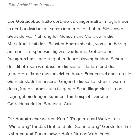
Bild: Archiv Hans Obermair
Suchen nach:
Der Getreidebau hatte dort, wo es einigermaßen möglich war,
in der Landwirtschaft schon immer einen hohen Stellenwert.
Getreide war Nahrung für Mensch und Vieh, dann die
Marktfrucht mit der höchsten Energiedichte, was ja in Bezug
auf den Transport wichtig war. Zudem ist Getreide bei
fachgerechter Lagerung über Jahre hinweg haltbar. Schon in
der Bibel lesen wir, dass es die sieben „fetten“ und die
„mageren“ Jahre auszugleichen hatte. Erinnert sei auch an die
Getreidestadel in unserer Gegend, die so konstruiert waren,
dass „Nager“, aber auch fliegende Schädlinge nicht in das
Lagergut eindringen konnten. Ein Beispiel: Der alte
Getreidestadel im Staatsgut Grub.
Die Hauptfrüchte waren „Korn” (Roggen) und Weizen als
„Winterung” für das Brot, und als „Sommerung” Gerste für Bier,
Nahrung und Futter, sowie Hafer für das Vieh. Auch