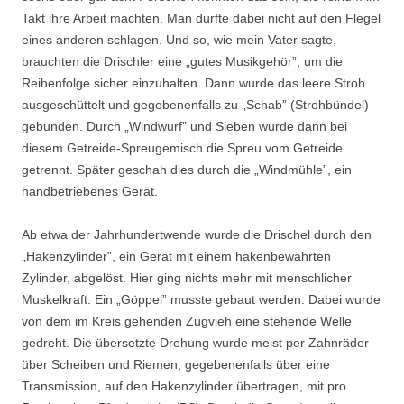
Takt ihre Arbeit machten. Man durfte dabei nicht auf den Flegel
eines anderen schlagen. Und so, wie mein Vater sagte,
brauchten die Drischler eine „gutes Musikgehör”, um die
Reihenfolge sicher einzuhalten. Dann wurde das leere Stroh
ausgeschüttelt und gegebenenfalls zu „Schab” (Strohbündel)
gebunden. Durch „Windwurf” und Sieben wurde dann bei
diesem Getreide-Spreugemisch die Spreu vom Getreide
getrennt. Später geschah dies durch die „Windmühle”, ein
handbetriebenes Gerät.
Ab etwa der Jahrhundertwende wurde die Drischel durch den
„Hakenzylinder”, ein Gerät mit einem hakenbewährten
Zylinder, abgelöst. Hier ging nichts mehr mit menschlicher
Muskelkraft. Ein „Göppel” musste gebaut werden. Dabei wurde
von dem im Kreis gehenden Zugvieh eine stehende Welle
gedreht. Die übersetzte Drehung wurde meist per Zahnräder
über Scheiben und Riemen, gegebenenfalls über eine
Transmission, auf den Hakenzylinder übertragen, mit pro