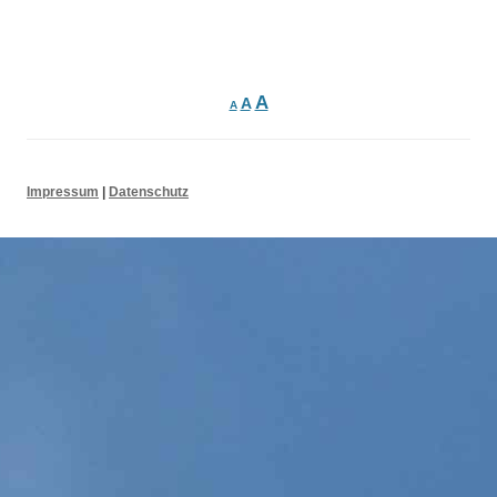
Suchen nach:
Beitrags-
Navigation
A
A
A
Impressum
|
Datenschutz