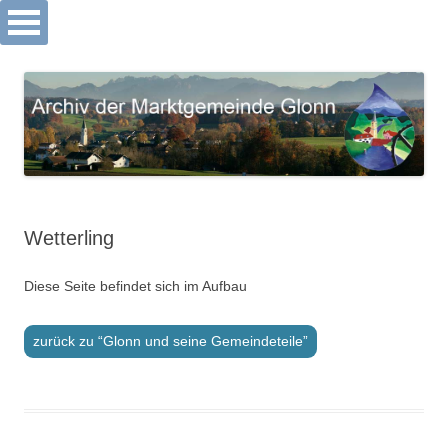
Archiv Markt Glonn
Springe
zum
Inhalt
Wetterling
Diese Seite befindet sich im Aufbau
zurück zu “Glonn und seine Gemeindeteile”